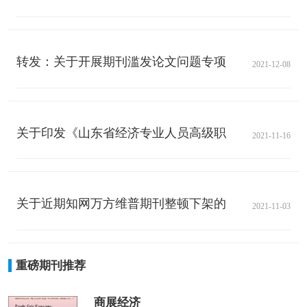
转发：关于开展期刊滥发论文问题专项检查的通知
2021-12-08
关于印发《山东省经济专业人员高级职称评价标准条
2021-11-16
关于近期知网万方维普期刊整顿下架的情况分析
2021-11-03
重磅期刊推荐
商展经济