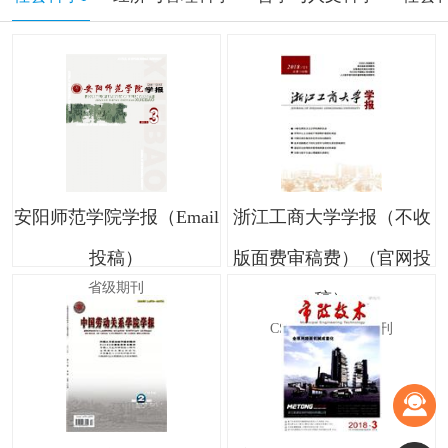
安阳师范学院学报（Email
浙江工商大学学报（不收
投稿）
版面费审稿费）（官网投
省级期刊
稿）
CSSCI南大核心期刊