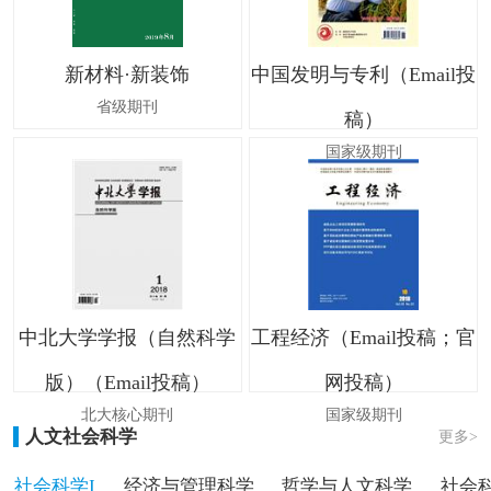
新材料·新装饰
中国发明与专利（Email投
省级期刊
稿）
国家级期刊
中北大学学报（自然科学
工程经济（Email投稿；官
版）（Email投稿）
网投稿）
北大核心期刊
国家级期刊
人文社会科学
更多>
社会科学I
经济与管理科学
哲学与人文科学
社会科