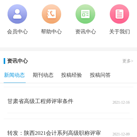
会员中心
帮助中心
资讯中心
关于我们
资讯中心
更多>
新闻动态
期刊动态
投稿经验
投稿问答
甘肃省高级工程师评审条件
2021-12-16
转发：陕西2021会计系列高级职称评审通知
2021-12-09