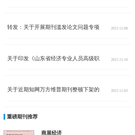
转发：关于开展期刊滥发论文问题专项检查的通知
2021-12-08
关于印发《山东省经济专业人员高级职称评价标准条
2021-11-16
关于近期知网万方维普期刊整顿下架的情况分析
2021-11-03
重磅期刊推荐
商展经济