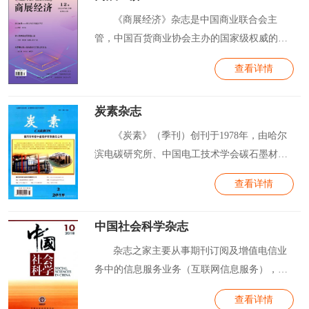
《商展经济》杂志是中国商业联合会主
管，中国百货商业协会主办的国家级权威的商
展经...
查看详情
炭素杂志
《炭素》（季刊）创刊于1978年，由哈尔
滨电碳研究所、中国电工技术学会碳石墨材料
专业...
查看详情
中国社会科学杂志
杂志之家主要从事期刊订阅及增值电信业
务中的信息服务业务（互联网信息服务），并
非《...
查看详情