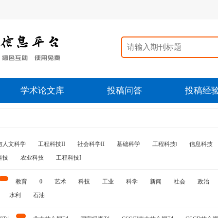
学术论文库
投稿问答
投稿经
与人文科学
工程科技II
社会科学II
基础科学
工程科技‖
信息科技
科技
农业科技
工程科技I
教育
0
艺术
科技
工业
科学
新闻
社会
政治
水利
石油