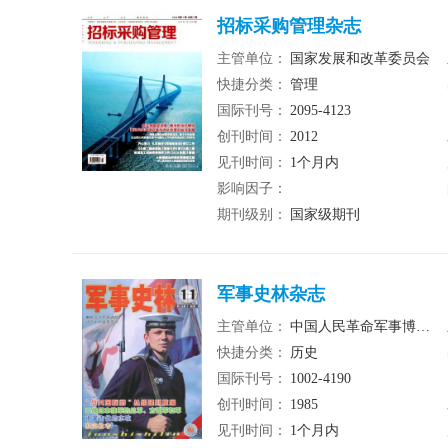
招标采购管理杂志
主管单位：
国家发展和改革委员会
快捷分类：
管理
国际刊号：
2095-4123
创刊时间：
2012
见刊时间：
1个月内
影响因子：
期刊级别：
国家级期刊
军事史林杂志
主管单位：
中国人民革命军事博物馆
快捷分类：
历史
国际刊号：
1002-4190
创刊时间：
1985
见刊时间：
1个月内