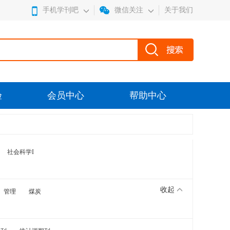
手机学刊吧
微信关注
关于我们
验
会员中心
帮助中心
社会科学I
收起
管理
煤炭