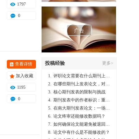
1797
0
广告
投稿经验
更多>
查看详情
加入收藏
1.
评职论文需要在什么期刊上发表？
2.
在哪些期刊上发表论文，对考研有优势？
1195
3.
核心期刊发表的限制与挑战
0
4.
期刊发表中的作者标识：重要性与实践
5.
在南大期刊发表论文：一场知识探索与学术成就的旅程
6.
论文终审还能修改数据吗？
7.
如何确保论文能避免被退回：关键条件与策略
8.
论文中有什么是不能修改的？