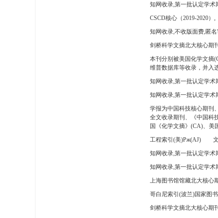
知网收录,第一批认定学术
CSCD核心（2019-2020）,
知网收录,不收版面费,匿名
剑桥科学文摘北大核心期刊
本刊分别被美国化学文摘(
维普数据库等收录，并入选
知网收录,第一批认定学术
知网收录,第一批认定学术
学报为中国科技核心期刊
全文收录期刊、《中国科技
国《化学文摘》(CA)、
工程索引(美)Pж(AJ)
文
知网收录,第一批认定学术期
知网收录,第一批认定学术期
上海图书馆馆藏北大核心期
哥白尼索引(波兰)国家图
剑桥科学文摘北大核心期刊