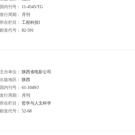
国内刊号：
11-4545/TG
发行周期：
月刊
所在栏目：
工程科技I
邮发代号：
82-591
主办单位：
陕西省电影公司
出版地区：
陕西
国内刊号：
61-1049/J
发行周期：
月刊
所在栏目：
哲学与人文科学
邮发代号：
52-68