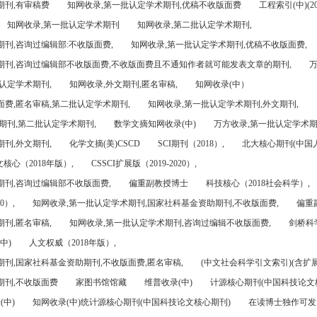
期刊,有审稿费
知网收录,第一批认定学术期刊,优稿不收版面费
工程索引(中)(201
知网收录,第一批认定学术期刊
知网收录,第二批认定学术期刊,
刊,咨询过编辑部:不收版面费,
知网收录,第一批认定学术期刊,优稿不收版面费,
期刊,咨询过编辑部不收版面费,不收版面费且不通知作者就可能发表文章的期刊,
万
认定学术期刊,
知网收录,外文期刊,匿名审稿,
知网收录(中）
面费,匿名审稿,第二批认定学术期刊,
知网收录,第一批认定学术期刊,外文期刊,
期刊,第二批认定学术期刊,
数学文摘知网收录(中)
万方收录,第一批认定学术期
刊,外文期刊,
化学文摘(美)CSCD
SCI期刊（2018）,
北大核心期刊(中国
核心（2018年版）,
CSSCI扩展版（2019-2020）,
期刊,咨询过编辑部不收版面费,
偏重副教授博士
科技核心（2018社会科学）,
0）,
知网收录,第一批认定学术期刊,国家社科基金资助期刊,不收版面费,
偏重
刊,匿名审稿,
知网收录,第一批认定学术期刊,咨询过编辑不收版面费,
剑桥科
中)
人文权威（2018年版）,
期刊,国家社科基金资助期刊,不收版面费,匿名审稿,
(中文社会科学引文索引)(含扩展
期刊,不收版面费
家图书馆馆藏
维普收录(中)
计源核心期刊(中国科技论文
(中)
知网收录(中)统计源核心期刊(中国科技论文核心期刊)
在读博士独作可发