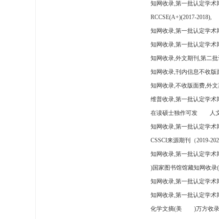
知网收录,第一批认定学术
RCCSE(A+)(2017-2018),
知网收录,第一批认定学术期
知网收录,第一批认定学术
知网收录,外文期刊,第二批
知网收录,刊内信息不收版
知网收录,不收版面费,外文
维普收录,第一批认定学术期
在读硕士独作可发
人文
知网收录,第一批认定学术
CSSCI来源期刊（2019-202
知网收录,第一批认定学术期
)国家图书馆馆藏知网收录(
知网收录,第一批认定学术
知网收录,第一批认定学术
化学文摘(美
)万方收录