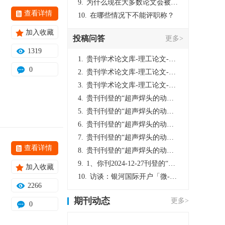
9.
为什么现在大多数论文会被评判为AI撰写？（深度剖析查重机制下的困境与出路）
查看详情
10.
在哪些情况下不能评职称？
加入收藏
投稿问答
更多>
1319
1.
贵刊学术论文库-理工论文-第16页刊登的“超声焊头的动力学分析与优化设计”，作者lizhiwei，时间2024-12-27，该论文由我本人在机电工程技术2024年第10期公开发表，lizhiwei并非本人，请将文章删除，消除影响，谢谢！
0
2.
贵刊学术论文库-理工论文-第16页刊登的“超声焊头的动力学分析与优化设计”，作者lizhiwei，时间2024-12-27，该论文由我本人在机电工程技术2024年第10期公开发表，lizhiwei并非本人，请将文章删除，消除影响，谢谢！
3.
贵刊学术论文库-理工论文-第16页刊登的“超声焊头的动力学分析与优化设计”，作者lizhiwei，时间2024-12-27，该论文由我本人在机电工程技术2024年第10期公开发表，lizhiwei并非本人，请将文章删除，消除影响，谢谢！
4.
贵刊刊登的“超声焊头的动力学分析与优化设计”，作者lizhiwei，时间2024-12-27，该论文由我本人在机电工程技术2024年第10期公开发表，lizhiwei并非本人，请将文章删除，消除影响，谢谢！
5.
贵刊刊登的“超声焊头的动力学分析与优化设计”，作者lizhiwei，时间2024-12-27，该论文由我本人在机电工程技术2024年第10期公开发表，lizhiwei并非本人，请将文章删除，消除影响，谢谢！
6.
贵刊刊登的“超声焊头的动力学分析与优化设计”，作者lizhiwei，时间2024-12-27，该论文由我本人在机电工程技术2024年第10期公开发表，lizhiwei并非本人，请将文章删除，消除影响，谢谢！
7.
贵刊刊登的“超声焊头的动力学分析与优化设计”，作者lizhiwei，时间2024-12-27，该论文由我本人在机电工程技术2024年第10期公开发表，lizhiwei并非本人，请将文章删除，消除影响，谢谢！
查看详情
8.
贵刊刊登的“超声焊头的动力学分析与优化设计”，作者lizhiwei，时间2024-12-27，该论文由我本人在机电工程技术2024年第10期公开发表，lizhiwei并非本人，请将文章删除，消除影响，谢谢！
9.
1、你刊2024-12-27刊登的“超声焊头的动力学分析与优化设计论文”，是由我本人在“机电工程技术”，在2024年第10期公开发表的，而本刊转载“lizhiwei”非本人操作，请尽快将其删除，消除不良影响。
加入收藏
10.
访谈：银河国际开户「微-97905670-信」上分客服开户电话在线注册现场经理。机械文明荒野生存游戏《荒野起源》超新星测试将于12月18日上午10点正式开启!本次测试资格已陆续发放!各位拓荒者们准备好了么。
2266
期刊动态
更多>
0