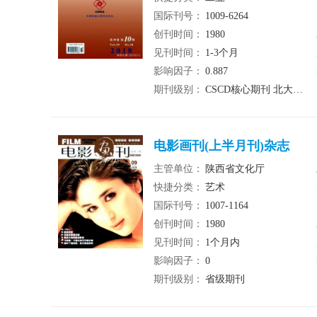
国际刊号：
1009-6264
创刊时间：
1980
见刊时间：
1-3个月
影响因子：
0.887
期刊级别：
CSCD核心期刊 北大核心期刊 统计源期刊
电影画刊(上半月刊)杂志
主管单位：
陕西省文化厅
快捷分类：
艺术
国际刊号：
1007-1164
创刊时间：
1980
见刊时间：
1个月内
影响因子：
0
期刊级别：
省级期刊