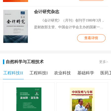
会计研究杂志
《会计研究》（月刊）创刊于1980年3月，
是财政部主管、中国会计学会主办的国家一级
学术...
查看详情
自然科学与工程技术
更多>
工程科技II
工程科技I
农业科技
基础科学
医药