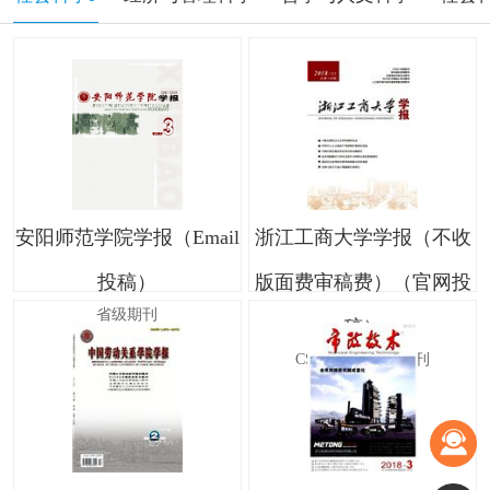
安阳师范学院学报（Email
浙江工商大学学报（不收
投稿）
版面费审稿费）（官网投
省级期刊
稿）
CSSCI南大核心期刊