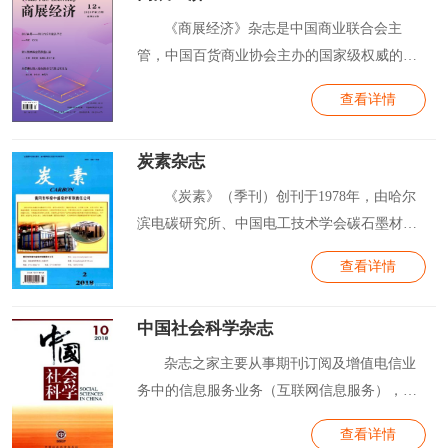
《商展经济》杂志是中国商业联合会主
管，中国百货商业协会主办的国家级权威的商
展经...
查看详情
炭素杂志
《炭素》（季刊）创刊于1978年，由哈尔
滨电碳研究所、中国电工技术学会碳石墨材料
专业...
查看详情
中国社会科学杂志
杂志之家主要从事期刊订阅及增值电信业
务中的信息服务业务（互联网信息服务），并
非《...
查看详情