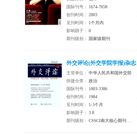
国际刊号：
1674-7658
创刊时间：
2003
见刊时间：
1个月内
影响因子：
0
期刊级别：
国家级期刊
外交评论(外交学院学报)杂志
主管单位：
中华人民共和国外交部
快捷分类：
政治
国际刊号：
1003-3386
创刊时间：
1984
见刊时间：
1-3个月
影响因子：
3.8
期刊级别：
CSSCI南大核心期刊 北大核心期刊