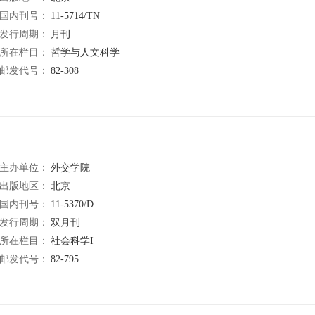
国内刊号：
11-5714/TN
发行周期：
月刊
所在栏目：
哲学与人文科学
邮发代号：
82-308
主办单位：
外交学院
出版地区：
北京
国内刊号：
11-5370/D
发行周期：
双月刊
所在栏目：
社会科学I
邮发代号：
82-795