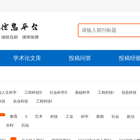
学术论文库
投稿问答
投稿经
与人文科学
工程科技II
社会科学II
基础科学
工程科技‖
信息科技
科技
农业科技
工程科技I
教育
0
艺术
科技
工业
科学
新闻
社会
政治
水利
石油