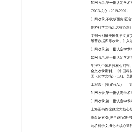
知网收录,第一批认定学术
CSCD核心（2019-2020）,
知网收录,不收版面费,匿名
剑桥科学文摘北大核心期刊
本刊分别被美国化学文摘(
维普数据库等收录，并入选
知网收录,第一批认定学术
知网收录,第一批认定学术
学报为中国科技核心期刊
全文收录期刊、《中国科技
国《化学文摘》(CA)、
工程索引(美)Pж(AJ)
文
知网收录,第一批认定学术期
知网收录,第一批认定学术期
上海图书馆馆藏北大核心期
哥白尼索引(波兰)国家图
剑桥科学文摘北大核心期刊