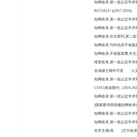
知网收录,第一批认定学术
RCCSE(A+)(2017-2018),
知网收录,第一批认定学术期
知网收录,第一批认定学术
知网收录,外文期刊,第二批
知网收录,刊内信息不收版
知网收录,不收版面费,外文
维普收录,第一批认定学术期
在读硕士独作可发
人文
知网收录,第一批认定学术
CSSCI来源期刊（2019-202
知网收录,第一批认定学术期
)国家图书馆馆藏知网收录(
知网收录,第一批认定学术
知网收录,第一批认定学术
化学文摘(美
)万方收录