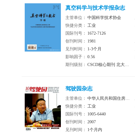
真空科学与技术学报杂志
主管单位：
中国科学技术协会
快捷分类：
工业
国际刊号：
1672-7126
创刊时间：
1981
见刊时间：
1-3个月
影响因子：
0.56
期刊级别：
CSCD核心期刊 北大核心期刊 统计源期刊
驾驶园杂志
主管单位：
中华人民共和国住房和城乡建设部
快捷分类：
工业
国际刊号：
1005-6440
创刊时间：
2007
见刊时间：
1个月内