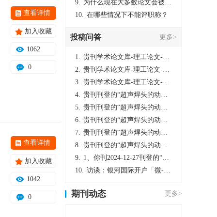
9.
为什么现在大多数论文会被评判为AI撰写？（深度剖析查重机制下的困境与出路）
查看详情
10.
在哪些情况下不能评职称？
加入收藏
投稿问答
更多>
1062
1.
贵刊学术论文库-理工论文-第16页刊登的“超声焊头的动力学分析与优化设计”，作者lizhiwei，时间2024-12-27，该论文由我本人在机电工程技术2024年第10期公开发表，lizhiwei并非本人，请将文章删除，消除影响，谢谢！
0
2.
贵刊学术论文库-理工论文-第16页刊登的“超声焊头的动力学分析与优化设计”，作者lizhiwei，时间2024-12-27，该论文由我本人在机电工程技术2024年第10期公开发表，lizhiwei并非本人，请将文章删除，消除影响，谢谢！
3.
贵刊学术论文库-理工论文-第16页刊登的“超声焊头的动力学分析与优化设计”，作者lizhiwei，时间2024-12-27，该论文由我本人在机电工程技术2024年第10期公开发表，lizhiwei并非本人，请将文章删除，消除影响，谢谢！
4.
贵刊刊登的“超声焊头的动力学分析与优化设计”，作者lizhiwei，时间2024-12-27，该论文由我本人在机电工程技术2024年第10期公开发表，lizhiwei并非本人，请将文章删除，消除影响，谢谢！
5.
贵刊刊登的“超声焊头的动力学分析与优化设计”，作者lizhiwei，时间2024-12-27，该论文由我本人在机电工程技术2024年第10期公开发表，lizhiwei并非本人，请将文章删除，消除影响，谢谢！
6.
贵刊刊登的“超声焊头的动力学分析与优化设计”，作者lizhiwei，时间2024-12-27，该论文由我本人在机电工程技术2024年第10期公开发表，lizhiwei并非本人，请将文章删除，消除影响，谢谢！
7.
贵刊刊登的“超声焊头的动力学分析与优化设计”，作者lizhiwei，时间2024-12-27，该论文由我本人在机电工程技术2024年第10期公开发表，lizhiwei并非本人，请将文章删除，消除影响，谢谢！
查看详情
8.
贵刊刊登的“超声焊头的动力学分析与优化设计”，作者lizhiwei，时间2024-12-27，该论文由我本人在机电工程技术2024年第10期公开发表，lizhiwei并非本人，请将文章删除，消除影响，谢谢！
9.
1、你刊2024-12-27刊登的“超声焊头的动力学分析与优化设计论文”，是由我本人在“机电工程技术”，在2024年第10期公开发表的，而本刊转载“lizhiwei”非本人操作，请尽快将其删除，消除不良影响。
加入收藏
10.
访谈：银河国际开户「微-97905670-信」上分客服开户电话在线注册现场经理。机械文明荒野生存游戏《荒野起源》超新星测试将于12月18日上午10点正式开启!本次测试资格已陆续发放!各位拓荒者们准备好了么。
1042
期刊动态
更多>
0