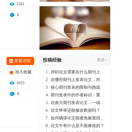
1241
0
广告
投稿经验
更多>
查看详情
加入收藏
1.
评职论文需要在什么期刊上发表？
2.
在哪些期刊上发表论文，对考研有优势？
1655
3.
核心期刊发表的限制与挑战
0
4.
期刊发表中的作者标识：重要性与实践
5.
在南大期刊发表论文：一场知识探索与学术成就的旅程
6.
论文终审还能修改数据吗？
7.
如何确保论文能避免被退回：关键条件与策略
8.
论文中有什么是不能修改的？