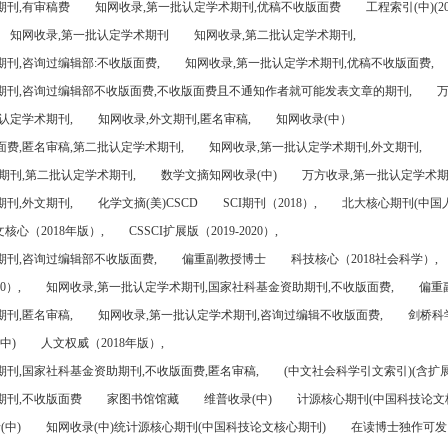
期刊,有审稿费
知网收录,第一批认定学术期刊,优稿不收版面费
工程索引(中)(201
知网收录,第一批认定学术期刊
知网收录,第二批认定学术期刊,
刊,咨询过编辑部:不收版面费,
知网收录,第一批认定学术期刊,优稿不收版面费,
期刊,咨询过编辑部不收版面费,不收版面费且不通知作者就可能发表文章的期刊,
万
认定学术期刊,
知网收录,外文期刊,匿名审稿,
知网收录(中）
面费,匿名审稿,第二批认定学术期刊,
知网收录,第一批认定学术期刊,外文期刊,
期刊,第二批认定学术期刊,
数学文摘知网收录(中)
万方收录,第一批认定学术期
刊,外文期刊,
化学文摘(美)CSCD
SCI期刊（2018）,
北大核心期刊(中国
核心（2018年版）,
CSSCI扩展版（2019-2020）,
期刊,咨询过编辑部不收版面费,
偏重副教授博士
科技核心（2018社会科学）,
0）,
知网收录,第一批认定学术期刊,国家社科基金资助期刊,不收版面费,
偏重
刊,匿名审稿,
知网收录,第一批认定学术期刊,咨询过编辑不收版面费,
剑桥科
中)
人文权威（2018年版）,
期刊,国家社科基金资助期刊,不收版面费,匿名审稿,
(中文社会科学引文索引)(含扩展
期刊,不收版面费
家图书馆馆藏
维普收录(中)
计源核心期刊(中国科技论文
(中)
知网收录(中)统计源核心期刊(中国科技论文核心期刊)
在读博士独作可发