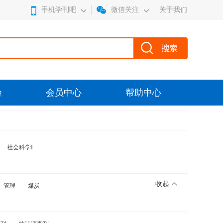
手机学刊吧
微信关注
关于我们
验
会员中心
帮助中心
社会科学I
收起
管理
煤炭