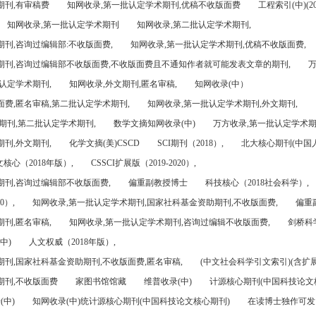
期刊,有审稿费
知网收录,第一批认定学术期刊,优稿不收版面费
工程索引(中)(201
知网收录,第一批认定学术期刊
知网收录,第二批认定学术期刊,
刊,咨询过编辑部:不收版面费,
知网收录,第一批认定学术期刊,优稿不收版面费,
期刊,咨询过编辑部不收版面费,不收版面费且不通知作者就可能发表文章的期刊,
万
认定学术期刊,
知网收录,外文期刊,匿名审稿,
知网收录(中）
面费,匿名审稿,第二批认定学术期刊,
知网收录,第一批认定学术期刊,外文期刊,
期刊,第二批认定学术期刊,
数学文摘知网收录(中)
万方收录,第一批认定学术期
刊,外文期刊,
化学文摘(美)CSCD
SCI期刊（2018）,
北大核心期刊(中国
核心（2018年版）,
CSSCI扩展版（2019-2020）,
期刊,咨询过编辑部不收版面费,
偏重副教授博士
科技核心（2018社会科学）,
0）,
知网收录,第一批认定学术期刊,国家社科基金资助期刊,不收版面费,
偏重
刊,匿名审稿,
知网收录,第一批认定学术期刊,咨询过编辑不收版面费,
剑桥科
中)
人文权威（2018年版）,
期刊,国家社科基金资助期刊,不收版面费,匿名审稿,
(中文社会科学引文索引)(含扩展
期刊,不收版面费
家图书馆馆藏
维普收录(中)
计源核心期刊(中国科技论文
(中)
知网收录(中)统计源核心期刊(中国科技论文核心期刊)
在读博士独作可发