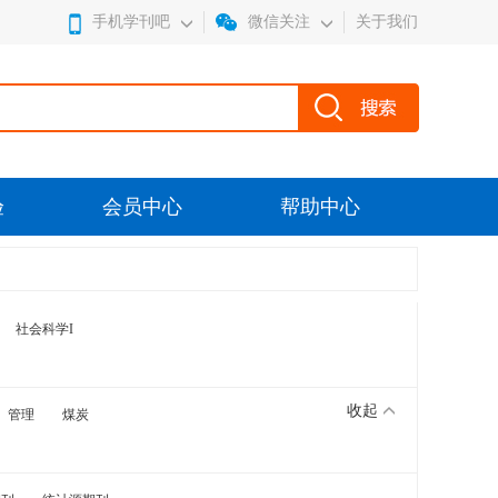
手机学刊吧
微信关注
关于我们
验
会员中心
帮助中心
社会科学I
收起
管理
煤炭