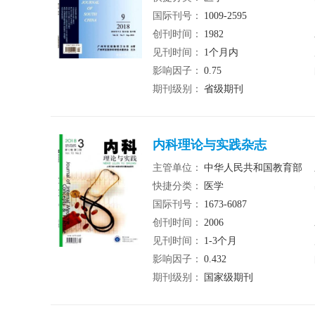
国际刊号：
1009-2595
创刊时间：
1982
见刊时间：
1个月内
影响因子：
0.75
期刊级别：
省级期刊
内科理论与实践杂志
主管单位：
中华人民共和国教育部
快捷分类：
医学
国际刊号：
1673-6087
创刊时间：
2006
见刊时间：
1-3个月
影响因子：
0.432
期刊级别：
国家级期刊