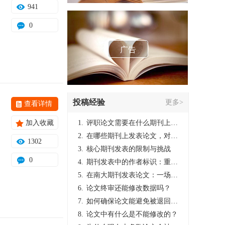
941
0
广告
投稿经验
更多>
查看详情
加入收藏
1.
评职论文需要在什么期刊上发表？
2.
在哪些期刊上发表论文，对考研有优势？
1302
3.
核心期刊发表的限制与挑战
0
4.
期刊发表中的作者标识：重要性与实践
5.
在南大期刊发表论文：一场知识探索与学术成就的旅程
6.
论文终审还能修改数据吗？
7.
如何确保论文能避免被退回：关键条件与策略
8.
论文中有什么是不能修改的？