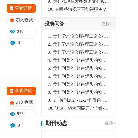
9.
为什么现在大多数论文会被评判为AI撰写？（深度剖析查重机制下的困境与出路）
查看详情
10.
在哪些情况下不能评职称？
加入收藏
投稿问答
更多>
946
1.
贵刊学术论文库-理工论文-第16页刊登的“超声焊头的动力学分析与优化设计”，作者lizhiwei，时间2024-12-27，该论文由我本人在机电工程技术2024年第10期公开发表，lizhiwei并非本人，请将文章删除，消除影响，谢谢！
0
2.
贵刊学术论文库-理工论文-第16页刊登的“超声焊头的动力学分析与优化设计”，作者lizhiwei，时间2024-12-27，该论文由我本人在机电工程技术2024年第10期公开发表，lizhiwei并非本人，请将文章删除，消除影响，谢谢！
3.
贵刊学术论文库-理工论文-第16页刊登的“超声焊头的动力学分析与优化设计”，作者lizhiwei，时间2024-12-27，该论文由我本人在机电工程技术2024年第10期公开发表，lizhiwei并非本人，请将文章删除，消除影响，谢谢！
4.
贵刊刊登的“超声焊头的动力学分析与优化设计”，作者lizhiwei，时间2024-12-27，该论文由我本人在机电工程技术2024年第10期公开发表，lizhiwei并非本人，请将文章删除，消除影响，谢谢！
5.
贵刊刊登的“超声焊头的动力学分析与优化设计”，作者lizhiwei，时间2024-12-27，该论文由我本人在机电工程技术2024年第10期公开发表，lizhiwei并非本人，请将文章删除，消除影响，谢谢！
6.
贵刊刊登的“超声焊头的动力学分析与优化设计”，作者lizhiwei，时间2024-12-27，该论文由我本人在机电工程技术2024年第10期公开发表，lizhiwei并非本人，请将文章删除，消除影响，谢谢！
7.
贵刊刊登的“超声焊头的动力学分析与优化设计”，作者lizhiwei，时间2024-12-27，该论文由我本人在机电工程技术2024年第10期公开发表，lizhiwei并非本人，请将文章删除，消除影响，谢谢！
查看详情
8.
贵刊刊登的“超声焊头的动力学分析与优化设计”，作者lizhiwei，时间2024-12-27，该论文由我本人在机电工程技术2024年第10期公开发表，lizhiwei并非本人，请将文章删除，消除影响，谢谢！
9.
1、你刊2024-12-27刊登的“超声焊头的动力学分析与优化设计论文”，是由我本人在“机电工程技术”，在2024年第10期公开发表的，而本刊转载“lizhiwei”非本人操作，请尽快将其删除，消除不良影响。
加入收藏
10.
访谈：银河国际开户「微-97905670-信」上分客服开户电话在线注册现场经理。机械文明荒野生存游戏《荒野起源》超新星测试将于12月18日上午10点正式开启!本次测试资格已陆续发放!各位拓荒者们准备好了么。
932
期刊动态
更多>
0