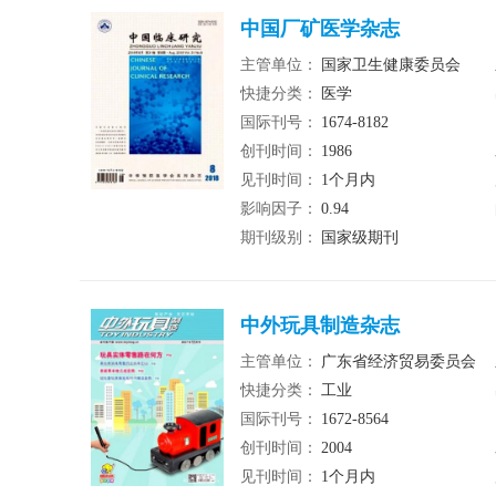
中国厂矿医学杂志
主管单位：
国家卫生健康委员会
快捷分类：
医学
国际刊号：
1674-8182
创刊时间：
1986
见刊时间：
1个月内
影响因子：
0.94
期刊级别：
国家级期刊
中外玩具制造杂志
主管单位：
广东省经济贸易委员会
快捷分类：
工业
国际刊号：
1672-8564
创刊时间：
2004
见刊时间：
1个月内