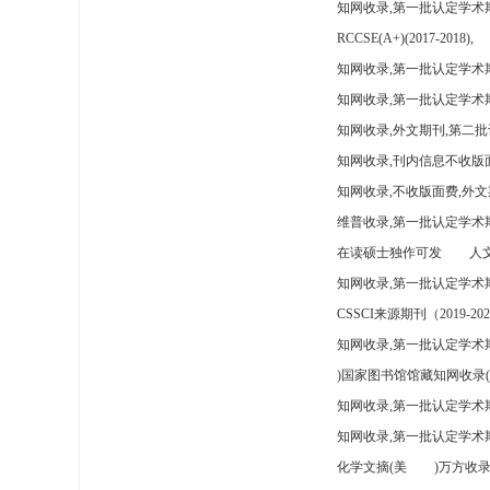
知网收录,第一批认定学术
RCCSE(A+)(2017-2018),
知网收录,第一批认定学术期
知网收录,第一批认定学术
知网收录,外文期刊,第二批
知网收录,刊内信息不收版
知网收录,不收版面费,外文
维普收录,第一批认定学术期
在读硕士独作可发
人文
知网收录,第一批认定学术
CSSCI来源期刊（2019-202
知网收录,第一批认定学术期
)国家图书馆馆藏知网收录(
知网收录,第一批认定学术
知网收录,第一批认定学术
化学文摘(美
)万方收录