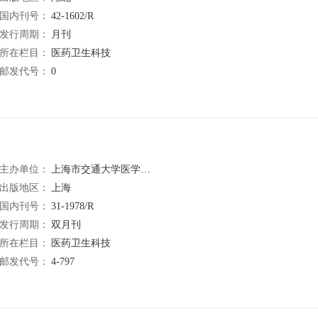
国内刊号：
42-1602/R
发行周期：
月刊
所在栏目：
医药卫生科技
邮发代号：
0
主办单位：
上海市交通大学医学院附属瑞金医院
出版地区：
上海
国内刊号：
31-1978/R
发行周期：
双月刊
所在栏目：
医药卫生科技
邮发代号：
4-797