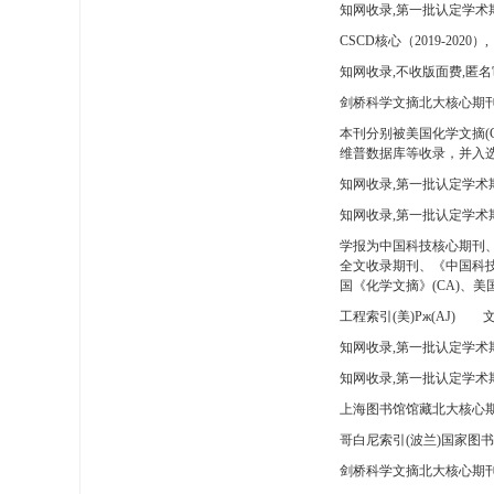
知网收录,第一批认定学术
CSCD核心（2019-2020）,
知网收录,不收版面费,匿名
剑桥科学文摘北大核心期刊
本刊分别被美国化学文摘(
维普数据库等收录，并入选
知网收录,第一批认定学术
知网收录,第一批认定学术
学报为中国科技核心期刊
全文收录期刊、《中国科技
国《化学文摘》(CA)、
工程索引(美)Pж(AJ)
文
知网收录,第一批认定学术期
知网收录,第一批认定学术期
上海图书馆馆藏北大核心期
哥白尼索引(波兰)国家图
剑桥科学文摘北大核心期刊