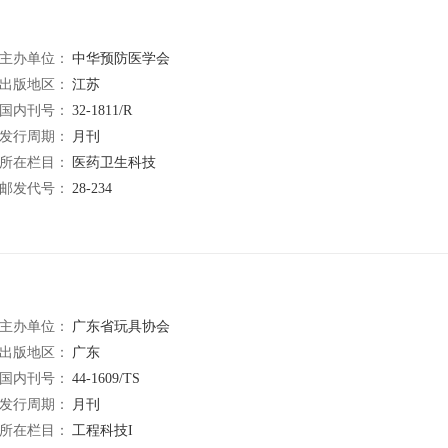
主办单位：
中华预防医学会
出版地区：
江苏
国内刊号：
32-1811/R
发行周期：
月刊
所在栏目：
医药卫生科技
邮发代号：
28-234
主办单位：
广东省玩具协会
出版地区：
广东
国内刊号：
44-1609/TS
发行周期：
月刊
所在栏目：
工程科技I