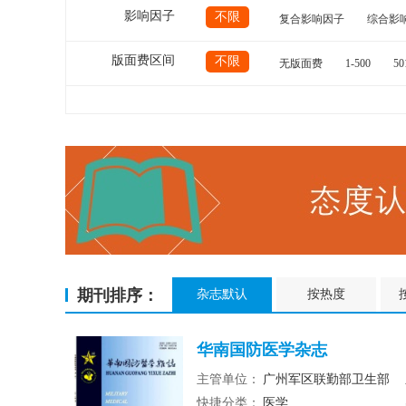
影响因子
不限
复合影响因子
综合影
版面费区间
不限
无版面费
1-500
50
期刊排序：
杂志默认
按热度
华南国防医学杂志
主管单位：
广州军区联勤部卫生部
快捷分类：
医学