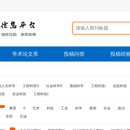
学术论文库
投稿问答
投稿经
与人文科学
工程科技II
社会科学II
基础科学
工程科技‖
信息科技
科技
农业科技
工程科技I
教育
0
艺术
科技
工业
科学
新闻
社会
政治
水利
石油