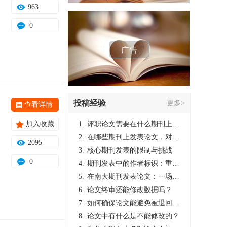
963
0
广告
投稿经验
更多>
查看详情
加入收藏
1.
评职论文需要在什么期刊上发表？
2.
在哪些期刊上发表论文，对考研有优势？
2095
3.
核心期刊发表的限制与挑战
0
4.
期刊发表中的作者标识：重要性与实践
5.
在南大期刊发表论文：一场知识探索与学术成就的旅程
6.
论文终审还能修改数据吗？
7.
如何确保论文能避免被退回：关键条件与策略
8.
论文中有什么是不能修改的？