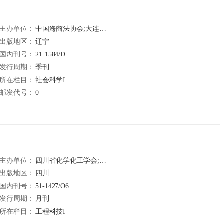
主办单位：
中国海商法协会;大连海事大学;大连海事大学出版社有限责任公司
出版地区：
辽宁
国内刊号：
21-1584/D
发行周期：
季刊
所在栏目：
社会科学I
邮发代号：
0
主办单位：
四川省化学化工学会;中国科学院成都有机化学研究所
出版地区：
四川
国内刊号：
51-1427/O6
发行周期：
月刊
所在栏目：
工程科技I