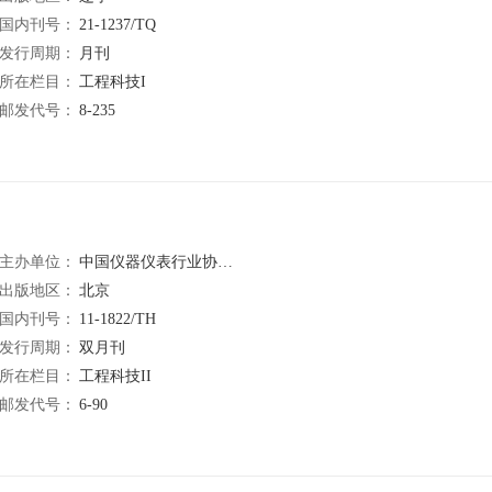
国内刊号：
21-1237/TQ
发行周期：
月刊
所在栏目：
工程科技I
邮发代号：
8-235
主办单位：
中国仪器仪表行业协会;北京市北分仪器技术有限责任公司
出版地区：
北京
国内刊号：
11-1822/TH
发行周期：
双月刊
所在栏目：
工程科技II
邮发代号：
6-90