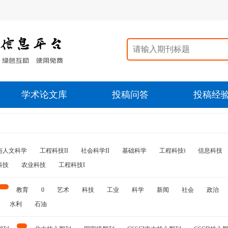
学术论文库
投稿问答
投稿经
与人文科学
工程科技II
社会科学II
基础科学
工程科技‖
信息科技
科技
农业科技
工程科技I
教育
0
艺术
科技
工业
科学
新闻
社会
政治
水利
石油