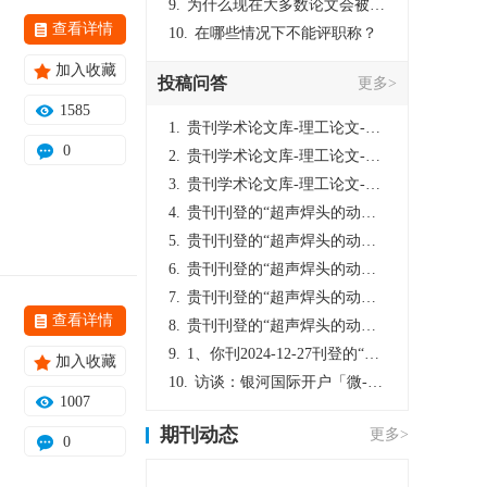
9.
为什么现在大多数论文会被评判为AI撰写？（深度剖析查重机制下的困境与出路）
查看详情
10.
在哪些情况下不能评职称？
加入收藏
投稿问答
更多>
1585
1.
贵刊学术论文库-理工论文-第16页刊登的“超声焊头的动力学分析与优化设计”，作者lizhiwei，时间2024-12-27，该论文由我本人在机电工程技术2024年第10期公开发表，lizhiwei并非本人，请将文章删除，消除影响，谢谢！
0
2.
贵刊学术论文库-理工论文-第16页刊登的“超声焊头的动力学分析与优化设计”，作者lizhiwei，时间2024-12-27，该论文由我本人在机电工程技术2024年第10期公开发表，lizhiwei并非本人，请将文章删除，消除影响，谢谢！
3.
贵刊学术论文库-理工论文-第16页刊登的“超声焊头的动力学分析与优化设计”，作者lizhiwei，时间2024-12-27，该论文由我本人在机电工程技术2024年第10期公开发表，lizhiwei并非本人，请将文章删除，消除影响，谢谢！
4.
贵刊刊登的“超声焊头的动力学分析与优化设计”，作者lizhiwei，时间2024-12-27，该论文由我本人在机电工程技术2024年第10期公开发表，lizhiwei并非本人，请将文章删除，消除影响，谢谢！
5.
贵刊刊登的“超声焊头的动力学分析与优化设计”，作者lizhiwei，时间2024-12-27，该论文由我本人在机电工程技术2024年第10期公开发表，lizhiwei并非本人，请将文章删除，消除影响，谢谢！
6.
贵刊刊登的“超声焊头的动力学分析与优化设计”，作者lizhiwei，时间2024-12-27，该论文由我本人在机电工程技术2024年第10期公开发表，lizhiwei并非本人，请将文章删除，消除影响，谢谢！
7.
贵刊刊登的“超声焊头的动力学分析与优化设计”，作者lizhiwei，时间2024-12-27，该论文由我本人在机电工程技术2024年第10期公开发表，lizhiwei并非本人，请将文章删除，消除影响，谢谢！
查看详情
8.
贵刊刊登的“超声焊头的动力学分析与优化设计”，作者lizhiwei，时间2024-12-27，该论文由我本人在机电工程技术2024年第10期公开发表，lizhiwei并非本人，请将文章删除，消除影响，谢谢！
9.
1、你刊2024-12-27刊登的“超声焊头的动力学分析与优化设计论文”，是由我本人在“机电工程技术”，在2024年第10期公开发表的，而本刊转载“lizhiwei”非本人操作，请尽快将其删除，消除不良影响。
加入收藏
10.
访谈：银河国际开户「微-97905670-信」上分客服开户电话在线注册现场经理。机械文明荒野生存游戏《荒野起源》超新星测试将于12月18日上午10点正式开启!本次测试资格已陆续发放!各位拓荒者们准备好了么。
1007
期刊动态
更多>
0