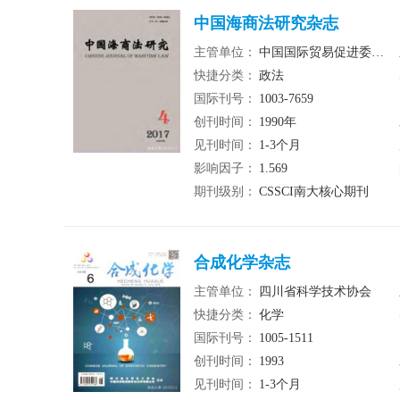
中国海商法研究杂志
主管单位：
中国国际贸易促进委员会
快捷分类：
政法
国际刊号：
1003-7659
创刊时间：
1990年
见刊时间：
1-3个月
影响因子：
1.569
期刊级别：
CSSCI南大核心期刊
合成化学杂志
主管单位：
四川省科学技术协会
快捷分类：
化学
国际刊号：
1005-1511
创刊时间：
1993
见刊时间：
1-3个月