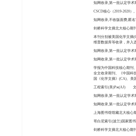
知网收录,第一批认定学术
CSCD核心（2019-2020）,
知网收录,不收版面费,匿名
剑桥科学文摘北大核心期刊
本刊分别被美国化学文摘(
维普数据库等收录，并入选
知网收录,第一批认定学术
知网收录,第一批认定学术
学报为中国科技核心期刊
全文收录期刊、《中国科技
国《化学文摘》(CA)、
工程索引(美)Pж(AJ)
文
知网收录,第一批认定学术期
知网收录,第一批认定学术期
上海图书馆馆藏北大核心期
哥白尼索引(波兰)国家图
剑桥科学文摘北大核心期刊