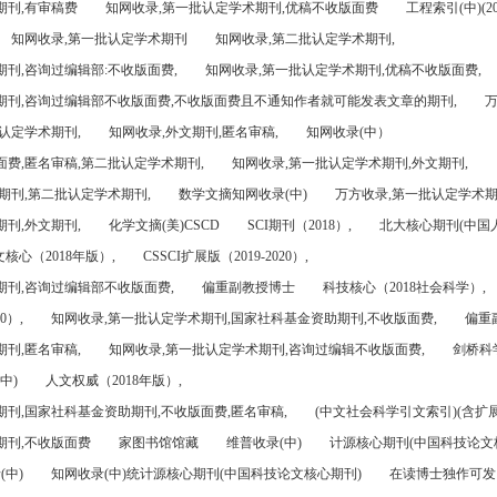
期刊,有审稿费
知网收录,第一批认定学术期刊,优稿不收版面费
工程索引(中)(201
知网收录,第一批认定学术期刊
知网收录,第二批认定学术期刊,
刊,咨询过编辑部:不收版面费,
知网收录,第一批认定学术期刊,优稿不收版面费,
期刊,咨询过编辑部不收版面费,不收版面费且不通知作者就可能发表文章的期刊,
万
认定学术期刊,
知网收录,外文期刊,匿名审稿,
知网收录(中）
面费,匿名审稿,第二批认定学术期刊,
知网收录,第一批认定学术期刊,外文期刊,
期刊,第二批认定学术期刊,
数学文摘知网收录(中)
万方收录,第一批认定学术期
刊,外文期刊,
化学文摘(美)CSCD
SCI期刊（2018）,
北大核心期刊(中国
核心（2018年版）,
CSSCI扩展版（2019-2020）,
期刊,咨询过编辑部不收版面费,
偏重副教授博士
科技核心（2018社会科学）,
0）,
知网收录,第一批认定学术期刊,国家社科基金资助期刊,不收版面费,
偏重
刊,匿名审稿,
知网收录,第一批认定学术期刊,咨询过编辑不收版面费,
剑桥科
中)
人文权威（2018年版）,
期刊,国家社科基金资助期刊,不收版面费,匿名审稿,
(中文社会科学引文索引)(含扩展
期刊,不收版面费
家图书馆馆藏
维普收录(中)
计源核心期刊(中国科技论文
(中)
知网收录(中)统计源核心期刊(中国科技论文核心期刊)
在读博士独作可发