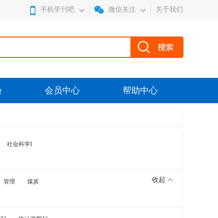
手机学刊吧
微信关注
关于我们
验
会员中心
帮助中心
社会科学I
收起
管理
煤炭