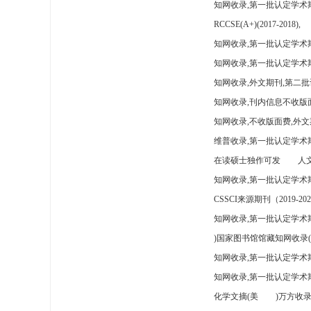
知网收录,第一批认定学术
RCCSE(A+)(2017-2018),
知网收录,第一批认定学术期
知网收录,第一批认定学术
知网收录,外文期刊,第二批
知网收录,刊内信息不收版
知网收录,不收版面费,外文
维普收录,第一批认定学术期
在读硕士独作可发
人文
知网收录,第一批认定学术
CSSCI来源期刊（2019-202
知网收录,第一批认定学术期
)国家图书馆馆藏知网收录(
知网收录,第一批认定学术
知网收录,第一批认定学术
化学文摘(美
)万方收录