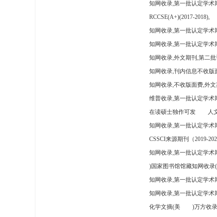
知网收录,第一批认定学术
RCCSE(A+)(2017-2018),
知网收录,第一批认定学术期
知网收录,第一批认定学术
知网收录,外文期刊,第二批
知网收录,刊内信息不收版
知网收录,不收版面费,外文
维普收录,第一批认定学术期
在读硕士独作可发
人文
知网收录,第一批认定学术
CSSCI来源期刊（2019-202
知网收录,第一批认定学术期
)国家图书馆馆藏知网收录(
知网收录,第一批认定学术
知网收录,第一批认定学术
化学文摘(美
)万方收录