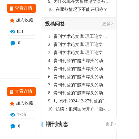
9.
为什么现在大多数论文会被评判为AI撰写？（深度剖析查重机制下的困境与出路）
查看详情
10.
在哪些情况下不能评职称？
加入收藏
投稿问答
更多>
851
1.
贵刊学术论文库-理工论文-第16页刊登的“超声焊头的动力学分析与优化设计”，作者lizhiwei，时间2024-12-27，该论文由我本人在机电工程技术2024年第10期公开发表，lizhiwei并非本人，请将文章删除，消除影响，谢谢！
0
2.
贵刊学术论文库-理工论文-第16页刊登的“超声焊头的动力学分析与优化设计”，作者lizhiwei，时间2024-12-27，该论文由我本人在机电工程技术2024年第10期公开发表，lizhiwei并非本人，请将文章删除，消除影响，谢谢！
3.
贵刊学术论文库-理工论文-第16页刊登的“超声焊头的动力学分析与优化设计”，作者lizhiwei，时间2024-12-27，该论文由我本人在机电工程技术2024年第10期公开发表，lizhiwei并非本人，请将文章删除，消除影响，谢谢！
4.
贵刊刊登的“超声焊头的动力学分析与优化设计”，作者lizhiwei，时间2024-12-27，该论文由我本人在机电工程技术2024年第10期公开发表，lizhiwei并非本人，请将文章删除，消除影响，谢谢！
5.
贵刊刊登的“超声焊头的动力学分析与优化设计”，作者lizhiwei，时间2024-12-27，该论文由我本人在机电工程技术2024年第10期公开发表，lizhiwei并非本人，请将文章删除，消除影响，谢谢！
6.
贵刊刊登的“超声焊头的动力学分析与优化设计”，作者lizhiwei，时间2024-12-27，该论文由我本人在机电工程技术2024年第10期公开发表，lizhiwei并非本人，请将文章删除，消除影响，谢谢！
7.
贵刊刊登的“超声焊头的动力学分析与优化设计”，作者lizhiwei，时间2024-12-27，该论文由我本人在机电工程技术2024年第10期公开发表，lizhiwei并非本人，请将文章删除，消除影响，谢谢！
查看详情
8.
贵刊刊登的“超声焊头的动力学分析与优化设计”，作者lizhiwei，时间2024-12-27，该论文由我本人在机电工程技术2024年第10期公开发表，lizhiwei并非本人，请将文章删除，消除影响，谢谢！
9.
1、你刊2024-12-27刊登的“超声焊头的动力学分析与优化设计论文”，是由我本人在“机电工程技术”，在2024年第10期公开发表的，而本刊转载“lizhiwei”非本人操作，请尽快将其删除，消除不良影响。
加入收藏
10.
访谈：银河国际开户「微-97905670-信」上分客服开户电话在线注册现场经理。机械文明荒野生存游戏《荒野起源》超新星测试将于12月18日上午10点正式开启!本次测试资格已陆续发放!各位拓荒者们准备好了么。
1746
期刊动态
更多>
0