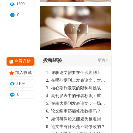
1399
0
广告
投稿经验
更多>
查看详情
加入收藏
1.
评职论文需要在什么期刊上发表？
2.
在哪些期刊上发表论文，对考研有优势？
2109
3.
核心期刊发表的限制与挑战
0
4.
期刊发表中的作者标识：重要性与实践
5.
在南大期刊发表论文：一场知识探索与学术成就的旅程
6.
论文终审还能修改数据吗？
7.
如何确保论文能避免被退回：关键条件与策略
8.
论文中有什么是不能修改的？