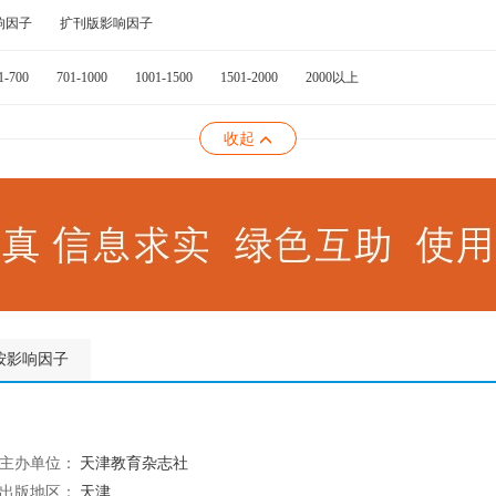
响因子
扩刊版影响因子
1-700
701-1000
1001-1500
1501-2000
2000以上
收起
按影响因子
主办单位：
天津教育杂志社
出版地区：
天津