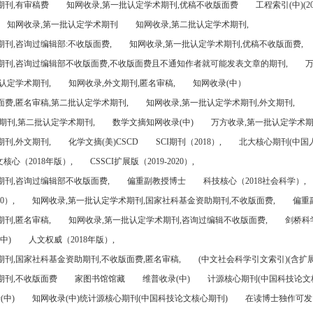
期刊,有审稿费
知网收录,第一批认定学术期刊,优稿不收版面费
工程索引(中)(201
知网收录,第一批认定学术期刊
知网收录,第二批认定学术期刊,
刊,咨询过编辑部:不收版面费,
知网收录,第一批认定学术期刊,优稿不收版面费,
期刊,咨询过编辑部不收版面费,不收版面费且不通知作者就可能发表文章的期刊,
万
认定学术期刊,
知网收录,外文期刊,匿名审稿,
知网收录(中）
面费,匿名审稿,第二批认定学术期刊,
知网收录,第一批认定学术期刊,外文期刊,
期刊,第二批认定学术期刊,
数学文摘知网收录(中)
万方收录,第一批认定学术期
刊,外文期刊,
化学文摘(美)CSCD
SCI期刊（2018）,
北大核心期刊(中国
核心（2018年版）,
CSSCI扩展版（2019-2020）,
期刊,咨询过编辑部不收版面费,
偏重副教授博士
科技核心（2018社会科学）,
0）,
知网收录,第一批认定学术期刊,国家社科基金资助期刊,不收版面费,
偏重
刊,匿名审稿,
知网收录,第一批认定学术期刊,咨询过编辑不收版面费,
剑桥科
中)
人文权威（2018年版）,
期刊,国家社科基金资助期刊,不收版面费,匿名审稿,
(中文社会科学引文索引)(含扩展
期刊,不收版面费
家图书馆馆藏
维普收录(中)
计源核心期刊(中国科技论文
(中)
知网收录(中)统计源核心期刊(中国科技论文核心期刊)
在读博士独作可发