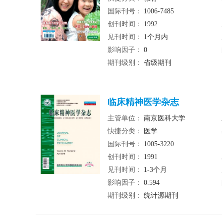
国际刊号：
1006-7485
创刊时间：
1992
见刊时间：
1个月内
影响因子：
0
期刊级别：
省级期刊
临床精神医学杂志
主管单位：
南京医科大学
快捷分类：
医学
国际刊号：
1005-3220
创刊时间：
1991
见刊时间：
1-3个月
影响因子：
0.594
期刊级别：
统计源期刊