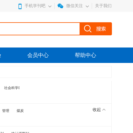
手机学刊吧
微信关注
关于我们
验
会员中心
帮助中心
社会科学I
收起
管理
煤炭