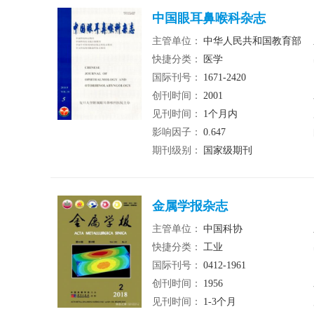
中国眼耳鼻喉科杂志
主管单位：
中华人民共和国教育部
快捷分类：
医学
国际刊号：
1671-2420
创刊时间：
2001
见刊时间：
1个月内
影响因子：
0.647
期刊级别：
国家级期刊
金属学报杂志
主管单位：
中国科协
快捷分类：
工业
国际刊号：
0412-1961
创刊时间：
1956
见刊时间：
1-3个月