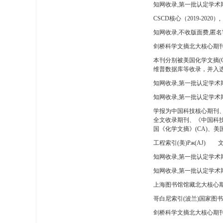
知网收录,第一批认定学术
CSCD核心（2019-2020）,
知网收录,不收版面费,匿名
剑桥科学文摘北大核心期刊
本刊分别被美国化学文摘(
维普数据库等收录，并入选
知网收录,第一批认定学术
知网收录,第一批认定学术
学报为中国科技核心期刊
全文收录期刊、《中国科技
国《化学文摘》(CA)、
工程索引(美)Pж(AJ)
文
知网收录,第一批认定学术期
知网收录,第一批认定学术期
上海图书馆馆藏北大核心期
哥白尼索引(波兰)国家图
剑桥科学文摘北大核心期刊