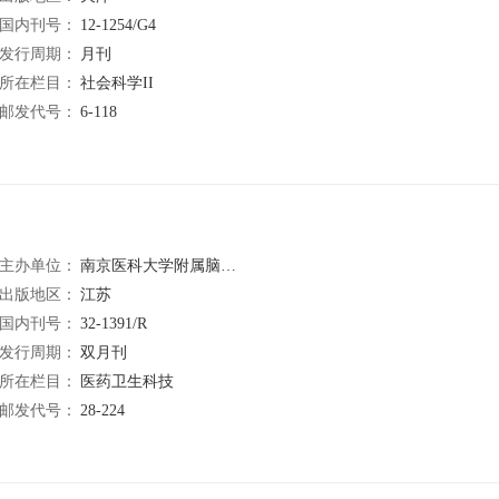
国内刊号：
12-1254/G4
发行周期：
月刊
所在栏目：
社会科学II
邮发代号：
6-118
主办单位：
南京医科大学附属脑科医院
出版地区：
江苏
国内刊号：
32-1391/R
发行周期：
双月刊
所在栏目：
医药卫生科技
邮发代号：
28-224