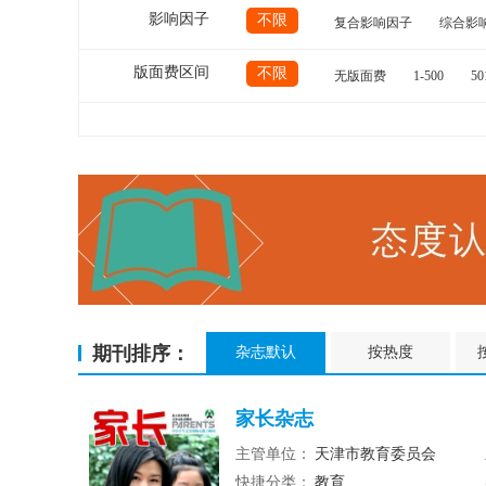
影响因子
不限
复合影响因子
综合影
版面费区间
不限
无版面费
1-500
50
期刊排序：
杂志默认
按热度
家长杂志
主管单位：
天津市教育委员会
快捷分类：
教育