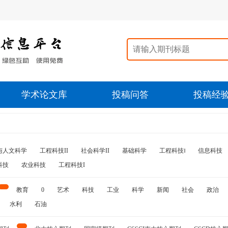
学术论文库
投稿问答
投稿经
与人文科学
工程科技II
社会科学II
基础科学
工程科技‖
信息科技
科技
农业科技
工程科技I
教育
0
艺术
科技
工业
科学
新闻
社会
政治
水利
石油