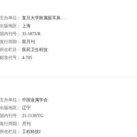
主办单位：
复旦大学附属眼耳鼻喉科医院
出版地区：
上海
国内刊号：
31-1875/R
发行周期：
双月刊
所在栏目：
医药卫生科技
邮发代号：
4-705
主办单位：
中国金属学会
出版地区：
辽宁
国内刊号：
21-1139/TG
发行周期：
月刊
所在栏目：
工程科技I