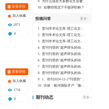
9.
为什么现在大多数论文会被评判为AI撰写？（深度剖析查重机制下的困境与出路）
查看详情
10.
在哪些情况下不能评职称？
加入收藏
投稿问答
更多>
2071
1.
贵刊学术论文库-理工论文-第16页刊登的“超声焊头的动力学分析与优化设计”，作者lizhiwei，时间2024-12-27，该论文由我本人在机电工程技术2024年第10期公开发表，lizhiwei并非本人，请将文章删除，消除影响，谢谢！
0
2.
贵刊学术论文库-理工论文-第16页刊登的“超声焊头的动力学分析与优化设计”，作者lizhiwei，时间2024-12-27，该论文由我本人在机电工程技术2024年第10期公开发表，lizhiwei并非本人，请将文章删除，消除影响，谢谢！
3.
贵刊学术论文库-理工论文-第16页刊登的“超声焊头的动力学分析与优化设计”，作者lizhiwei，时间2024-12-27，该论文由我本人在机电工程技术2024年第10期公开发表，lizhiwei并非本人，请将文章删除，消除影响，谢谢！
4.
贵刊刊登的“超声焊头的动力学分析与优化设计”，作者lizhiwei，时间2024-12-27，该论文由我本人在机电工程技术2024年第10期公开发表，lizhiwei并非本人，请将文章删除，消除影响，谢谢！
5.
贵刊刊登的“超声焊头的动力学分析与优化设计”，作者lizhiwei，时间2024-12-27，该论文由我本人在机电工程技术2024年第10期公开发表，lizhiwei并非本人，请将文章删除，消除影响，谢谢！
6.
贵刊刊登的“超声焊头的动力学分析与优化设计”，作者lizhiwei，时间2024-12-27，该论文由我本人在机电工程技术2024年第10期公开发表，lizhiwei并非本人，请将文章删除，消除影响，谢谢！
7.
贵刊刊登的“超声焊头的动力学分析与优化设计”，作者lizhiwei，时间2024-12-27，该论文由我本人在机电工程技术2024年第10期公开发表，lizhiwei并非本人，请将文章删除，消除影响，谢谢！
查看详情
8.
贵刊刊登的“超声焊头的动力学分析与优化设计”，作者lizhiwei，时间2024-12-27，该论文由我本人在机电工程技术2024年第10期公开发表，lizhiwei并非本人，请将文章删除，消除影响，谢谢！
9.
1、你刊2024-12-27刊登的“超声焊头的动力学分析与优化设计论文”，是由我本人在“机电工程技术”，在2024年第10期公开发表的，而本刊转载“lizhiwei”非本人操作，请尽快将其删除，消除不良影响。
加入收藏
10.
访谈：银河国际开户「微-97905670-信」上分客服开户电话在线注册现场经理。机械文明荒野生存游戏《荒野起源》超新星测试将于12月18日上午10点正式开启!本次测试资格已陆续发放!各位拓荒者们准备好了么。
1734
期刊动态
更多>
0