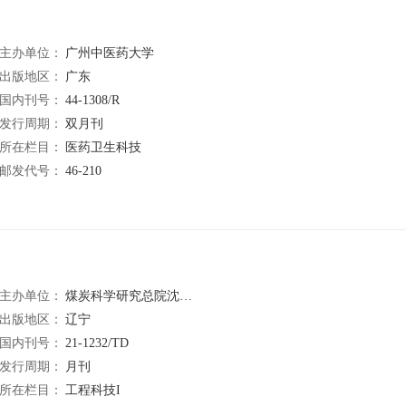
主办单位：
广州中医药大学
出版地区：
广东
国内刊号：
44-1308/R
发行周期：
双月刊
所在栏目：
医药卫生科技
邮发代号：
46-210
主办单位：
煤炭科学研究总院沈阳研究院
出版地区：
辽宁
国内刊号：
21-1232/TD
发行周期：
月刊
所在栏目：
工程科技I