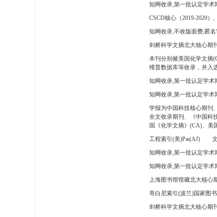
知网收录,第一批认定学术
CSCD核心（2019-2020）,
知网收录,不收版面费,匿名
剑桥科学文摘北大核心期刊
本刊分别被美国化学文摘(
维普数据库等收录，并入选
知网收录,第一批认定学术
知网收录,第一批认定学术
学报为中国科技核心期刊
全文收录期刊、《中国科技
国《化学文摘》(CA)、
工程索引(美)Pж(AJ)
文
知网收录,第一批认定学术期
知网收录,第一批认定学术期
上海图书馆馆藏北大核心期
哥白尼索引(波兰)国家图
剑桥科学文摘北大核心期刊