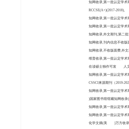
知网收录,第一批认定学术
RCCSE(A+)(2017-2018),
知网收录,第一批认定学术期
知网收录,第一批认定学术
知网收录,外文期刊,第二批
知网收录,刊内信息不收版
知网收录,不收版面费,外文
维普收录,第一批认定学术期
在读硕士独作可发
人文
知网收录,第一批认定学术
CSSCI来源期刊（2019-202
知网收录,第一批认定学术期
)国家图书馆馆藏知网收录(
知网收录,第一批认定学术
知网收录,第一批认定学术
化学文摘(美
)万方收录