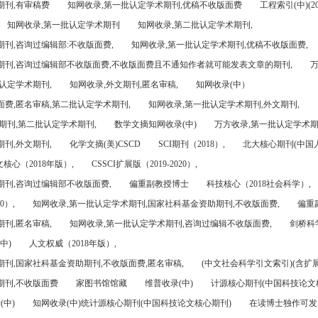
期刊,有审稿费
知网收录,第一批认定学术期刊,优稿不收版面费
工程索引(中)(201
知网收录,第一批认定学术期刊
知网收录,第二批认定学术期刊,
刊,咨询过编辑部:不收版面费,
知网收录,第一批认定学术期刊,优稿不收版面费,
期刊,咨询过编辑部不收版面费,不收版面费且不通知作者就可能发表文章的期刊,
万
认定学术期刊,
知网收录,外文期刊,匿名审稿,
知网收录(中）
面费,匿名审稿,第二批认定学术期刊,
知网收录,第一批认定学术期刊,外文期刊,
期刊,第二批认定学术期刊,
数学文摘知网收录(中)
万方收录,第一批认定学术期
刊,外文期刊,
化学文摘(美)CSCD
SCI期刊（2018）,
北大核心期刊(中国
核心（2018年版）,
CSSCI扩展版（2019-2020）,
期刊,咨询过编辑部不收版面费,
偏重副教授博士
科技核心（2018社会科学）,
0）,
知网收录,第一批认定学术期刊,国家社科基金资助期刊,不收版面费,
偏重
刊,匿名审稿,
知网收录,第一批认定学术期刊,咨询过编辑不收版面费,
剑桥科
中)
人文权威（2018年版）,
期刊,国家社科基金资助期刊,不收版面费,匿名审稿,
(中文社会科学引文索引)(含扩展
期刊,不收版面费
家图书馆馆藏
维普收录(中)
计源核心期刊(中国科技论文
(中)
知网收录(中)统计源核心期刊(中国科技论文核心期刊)
在读博士独作可发