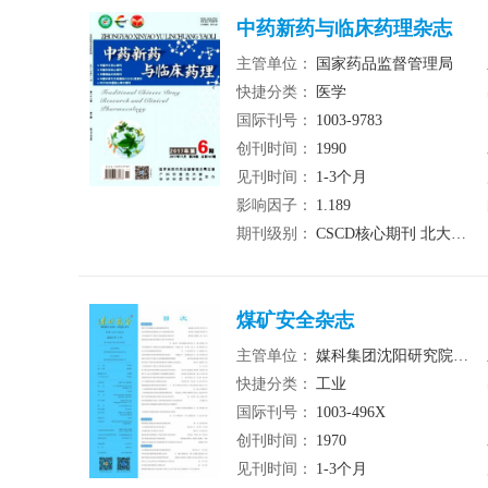
中药新药与临床药理杂志
主管单位：
国家药品监督管理局
快捷分类：
医学
国际刊号：
1003-9783
创刊时间：
1990
见刊时间：
1-3个月
影响因子：
1.189
期刊级别：
CSCD核心期刊 北大核心期刊 统计源期刊
煤矿安全杂志
主管单位：
媒科集团沈阳研究院有限公司
快捷分类：
工业
国际刊号：
1003-496X
创刊时间：
1970
见刊时间：
1-3个月