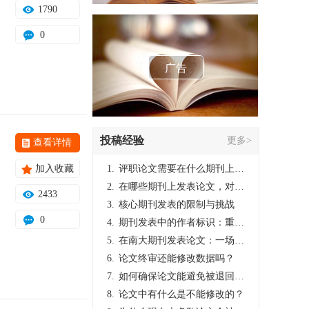
1790
0
广告
投稿经验
更多>
查看详情
加入收藏
1.
评职论文需要在什么期刊上发表？
2.
在哪些期刊上发表论文，对考研有优势？
2433
3.
核心期刊发表的限制与挑战
0
4.
期刊发表中的作者标识：重要性与实践
5.
在南大期刊发表论文：一场知识探索与学术成就的旅程
6.
论文终审还能修改数据吗？
7.
如何确保论文能避免被退回：关键条件与策略
8.
论文中有什么是不能修改的？