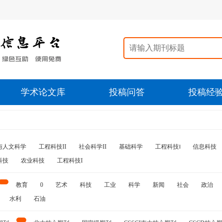
学术论文库
投稿问答
投稿经
与人文科学
工程科技II
社会科学II
基础科学
工程科技‖
信息科技
科技
农业科技
工程科技I
教育
0
艺术
科技
工业
科学
新闻
社会
政治
水利
石油