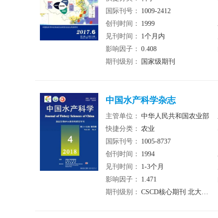
国际刊号：
1009-2412
创刊时间：
1999
见刊时间：
1个月内
影响因子：
0.408
期刊级别：
国家级期刊
中国水产科学杂志
主管单位：
中华人民共和国农业部
快捷分类：
农业
国际刊号：
1005-8737
创刊时间：
1994
见刊时间：
1-3个月
影响因子：
1.471
期刊级别：
CSCD核心期刊 北大核心期刊 统计源期刊