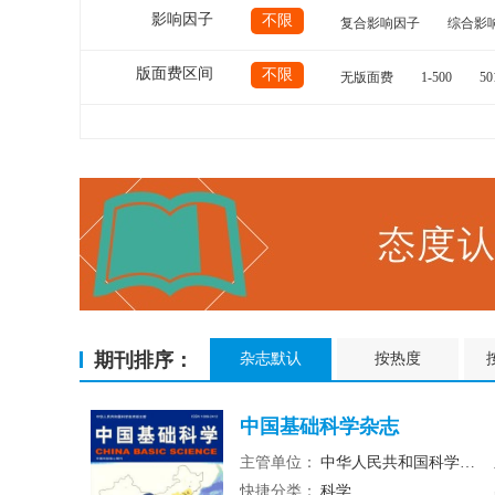
影响因子
不限
复合影响因子
综合影
版面费区间
不限
无版面费
1-500
50
期刊排序：
杂志默认
按热度
中国基础科学杂志
主管单位：
中华人民共和国科学技术部
快捷分类：
科学