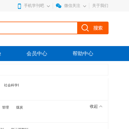
手机学刊吧
微信关注
关于我们
验
会员中心
帮助中心
社会科学I
收起
管理
煤炭