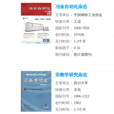
冶金自动化杂志
主管单位：
中国钢铁工业协会
快捷分类：
工业
国际刊号：
1000-7059
创刊时间：
1976年
见刊时间：
1-3个月
影响因子：
0.56
期刊级别：
统计源期刊
宗教学研究杂志
主管单位：
四川大学
快捷分类：
文化
国际刊号：
1006-1312
创刊时间：
1982
见刊时间：
1-3个月