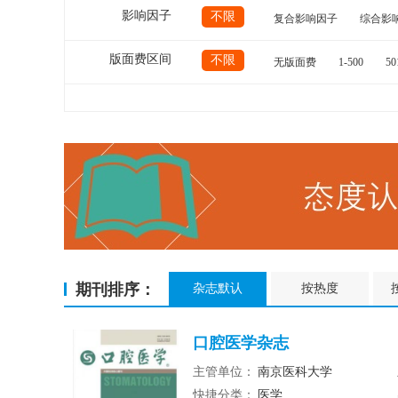
影响因子
不限
复合影响因子
综合影
版面费区间
不限
无版面费
1-500
50
期刊排序：
杂志默认
按热度
口腔医学杂志
主管单位：
南京医科大学
快捷分类：
医学