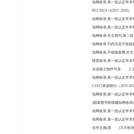
知网收录,第一批认定学术
RCCSE(A+)(2017-2018),
知网收录,第一批认定学术期
知网收录,第一批认定学术
知网收录,外文期刊,第二批
知网收录,刊内信息不收版
知网收录,不收版面费,外文
维普收录,第一批认定学术期
在读硕士独作可发
人文
知网收录,第一批认定学术
CSSCI来源期刊（2019-202
知网收录,第一批认定学术期
)国家图书馆馆藏知网收录(
知网收录,第一批认定学术
知网收录,第一批认定学术
化学文摘(美
)万方收录