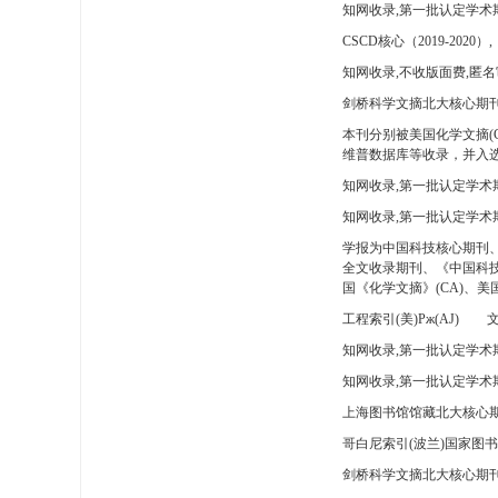
知网收录,第一批认定学术
CSCD核心（2019-2020）,
知网收录,不收版面费,匿名
剑桥科学文摘北大核心期刊
本刊分别被美国化学文摘(
维普数据库等收录，并入选
知网收录,第一批认定学术
知网收录,第一批认定学术
学报为中国科技核心期刊
全文收录期刊、《中国科技
国《化学文摘》(CA)、
工程索引(美)Pж(AJ)
文
知网收录,第一批认定学术期
知网收录,第一批认定学术期
上海图书馆馆藏北大核心期
哥白尼索引(波兰)国家图
剑桥科学文摘北大核心期刊