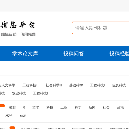
学术论文库
投稿问答
投稿经
与人文科学
工程科技II
社会科学II
基础科学
工程科技‖
信息科技
科技
农业科技
工程科技I
教育
0
艺术
科技
工业
科学
新闻
社会
政治
水利
石油