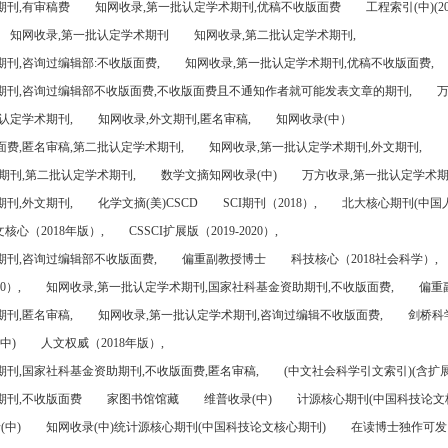
期刊,有审稿费
知网收录,第一批认定学术期刊,优稿不收版面费
工程索引(中)(201
知网收录,第一批认定学术期刊
知网收录,第二批认定学术期刊,
刊,咨询过编辑部:不收版面费,
知网收录,第一批认定学术期刊,优稿不收版面费,
期刊,咨询过编辑部不收版面费,不收版面费且不通知作者就可能发表文章的期刊,
万
认定学术期刊,
知网收录,外文期刊,匿名审稿,
知网收录(中）
面费,匿名审稿,第二批认定学术期刊,
知网收录,第一批认定学术期刊,外文期刊,
期刊,第二批认定学术期刊,
数学文摘知网收录(中)
万方收录,第一批认定学术期
刊,外文期刊,
化学文摘(美)CSCD
SCI期刊（2018）,
北大核心期刊(中国
核心（2018年版）,
CSSCI扩展版（2019-2020）,
期刊,咨询过编辑部不收版面费,
偏重副教授博士
科技核心（2018社会科学）,
0）,
知网收录,第一批认定学术期刊,国家社科基金资助期刊,不收版面费,
偏重
刊,匿名审稿,
知网收录,第一批认定学术期刊,咨询过编辑不收版面费,
剑桥科
中)
人文权威（2018年版）,
期刊,国家社科基金资助期刊,不收版面费,匿名审稿,
(中文社会科学引文索引)(含扩展
期刊,不收版面费
家图书馆馆藏
维普收录(中)
计源核心期刊(中国科技论文
(中)
知网收录(中)统计源核心期刊(中国科技论文核心期刊)
在读博士独作可发