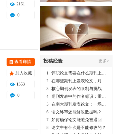
2161
0
广告
投稿经验
更多>
查看详情
加入收藏
1.
评职论文需要在什么期刊上发表？
2.
在哪些期刊上发表论文，对考研有优势？
1353
3.
核心期刊发表的限制与挑战
0
4.
期刊发表中的作者标识：重要性与实践
5.
在南大期刊发表论文：一场知识探索与学术成就的旅程
6.
论文终审还能修改数据吗？
7.
如何确保论文能避免被退回：关键条件与策略
8.
论文中有什么是不能修改的？