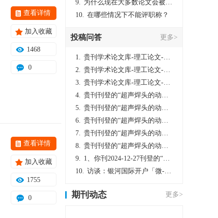
9.
为什么现在大多数论文会被评判为AI撰写？（深度剖析查重机制下的困境与出路）
查看详情
10.
在哪些情况下不能评职称？
加入收藏
投稿问答
更多>
1468
1.
贵刊学术论文库-理工论文-第16页刊登的“超声焊头的动力学分析与优化设计”，作者lizhiwei，时间2024-12-27，该论文由我本人在机电工程技术2024年第10期公开发表，lizhiwei并非本人，请将文章删除，消除影响，谢谢！
0
2.
贵刊学术论文库-理工论文-第16页刊登的“超声焊头的动力学分析与优化设计”，作者lizhiwei，时间2024-12-27，该论文由我本人在机电工程技术2024年第10期公开发表，lizhiwei并非本人，请将文章删除，消除影响，谢谢！
3.
贵刊学术论文库-理工论文-第16页刊登的“超声焊头的动力学分析与优化设计”，作者lizhiwei，时间2024-12-27，该论文由我本人在机电工程技术2024年第10期公开发表，lizhiwei并非本人，请将文章删除，消除影响，谢谢！
4.
贵刊刊登的“超声焊头的动力学分析与优化设计”，作者lizhiwei，时间2024-12-27，该论文由我本人在机电工程技术2024年第10期公开发表，lizhiwei并非本人，请将文章删除，消除影响，谢谢！
5.
贵刊刊登的“超声焊头的动力学分析与优化设计”，作者lizhiwei，时间2024-12-27，该论文由我本人在机电工程技术2024年第10期公开发表，lizhiwei并非本人，请将文章删除，消除影响，谢谢！
6.
贵刊刊登的“超声焊头的动力学分析与优化设计”，作者lizhiwei，时间2024-12-27，该论文由我本人在机电工程技术2024年第10期公开发表，lizhiwei并非本人，请将文章删除，消除影响，谢谢！
7.
贵刊刊登的“超声焊头的动力学分析与优化设计”，作者lizhiwei，时间2024-12-27，该论文由我本人在机电工程技术2024年第10期公开发表，lizhiwei并非本人，请将文章删除，消除影响，谢谢！
查看详情
8.
贵刊刊登的“超声焊头的动力学分析与优化设计”，作者lizhiwei，时间2024-12-27，该论文由我本人在机电工程技术2024年第10期公开发表，lizhiwei并非本人，请将文章删除，消除影响，谢谢！
9.
1、你刊2024-12-27刊登的“超声焊头的动力学分析与优化设计论文”，是由我本人在“机电工程技术”，在2024年第10期公开发表的，而本刊转载“lizhiwei”非本人操作，请尽快将其删除，消除不良影响。
加入收藏
10.
访谈：银河国际开户「微-97905670-信」上分客服开户电话在线注册现场经理。机械文明荒野生存游戏《荒野起源》超新星测试将于12月18日上午10点正式开启!本次测试资格已陆续发放!各位拓荒者们准备好了么。
1755
期刊动态
更多>
0