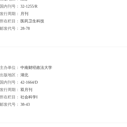
国内刊号：
32-1255/R
发行周期：
月刊
所在栏目：
医药卫生科技
邮发代号：
28-78
主办单位：
中南财经政法大学
出版地区：
湖北
国内刊号：
42-1664/D
发行周期：
双月刊
所在栏目：
社会科学I
邮发代号：
38-43