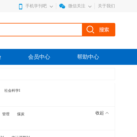
手机学刊吧
微信关注
关于我们
验
会员中心
帮助中心
社会科学I
收起
管理
煤炭