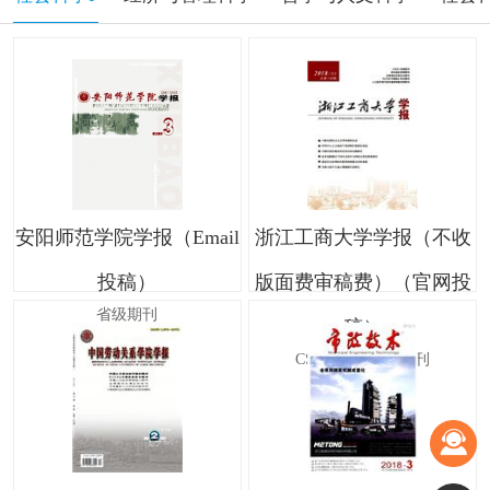
安阳师范学院学报（Email
浙江工商大学学报（不收
投稿）
版面费审稿费）（官网投
省级期刊
稿）
CSSCI南大核心期刊