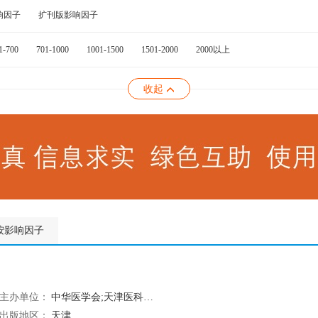
响因子
扩刊版影响因子
1-700
701-1000
1001-1500
1501-2000
2000以上
收起
按影响因子
主办单位：
中华医学会;天津医科大学
出版地区：
天津