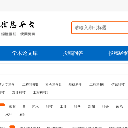
学术论文库
投稿问答
投稿经
与人文科学
工程科技II
社会科学II
基础科学
工程科技‖
信息科技
科技
农业科技
工程科技I
教育
0
艺术
科技
工业
科学
新闻
社会
政治
水利
石油