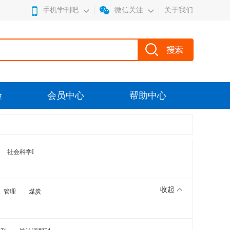
手机学刊吧
微信关注
关于我们
验
会员中心
帮助中心
社会科学I
收起
管理
煤炭