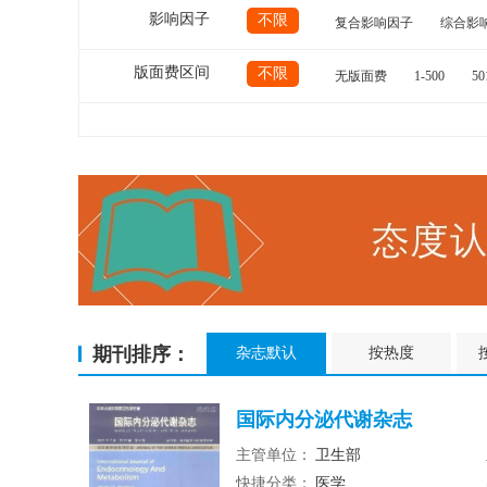
影响因子
不限
复合影响因子
综合影
版面费区间
不限
无版面费
1-500
50
期刊排序：
杂志默认
按热度
国际内分泌代谢杂志
主管单位：
卫生部
快捷分类：
医学