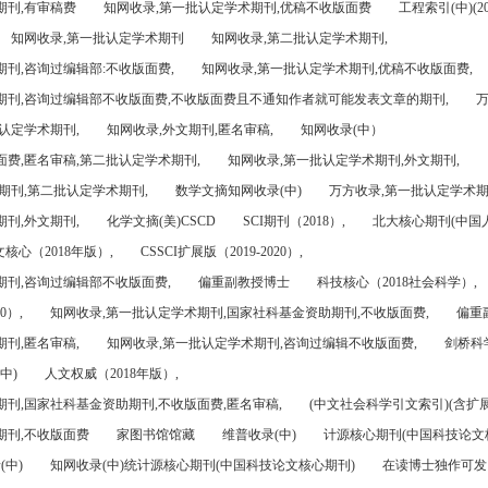
期刊,有审稿费
知网收录,第一批认定学术期刊,优稿不收版面费
工程索引(中)(201
知网收录,第一批认定学术期刊
知网收录,第二批认定学术期刊,
刊,咨询过编辑部:不收版面费,
知网收录,第一批认定学术期刊,优稿不收版面费,
期刊,咨询过编辑部不收版面费,不收版面费且不通知作者就可能发表文章的期刊,
万
认定学术期刊,
知网收录,外文期刊,匿名审稿,
知网收录(中）
面费,匿名审稿,第二批认定学术期刊,
知网收录,第一批认定学术期刊,外文期刊,
期刊,第二批认定学术期刊,
数学文摘知网收录(中)
万方收录,第一批认定学术期
刊,外文期刊,
化学文摘(美)CSCD
SCI期刊（2018）,
北大核心期刊(中国
核心（2018年版）,
CSSCI扩展版（2019-2020）,
期刊,咨询过编辑部不收版面费,
偏重副教授博士
科技核心（2018社会科学）,
0）,
知网收录,第一批认定学术期刊,国家社科基金资助期刊,不收版面费,
偏重
刊,匿名审稿,
知网收录,第一批认定学术期刊,咨询过编辑不收版面费,
剑桥科
中)
人文权威（2018年版）,
期刊,国家社科基金资助期刊,不收版面费,匿名审稿,
(中文社会科学引文索引)(含扩展
期刊,不收版面费
家图书馆馆藏
维普收录(中)
计源核心期刊(中国科技论文
(中)
知网收录(中)统计源核心期刊(中国科技论文核心期刊)
在读博士独作可发