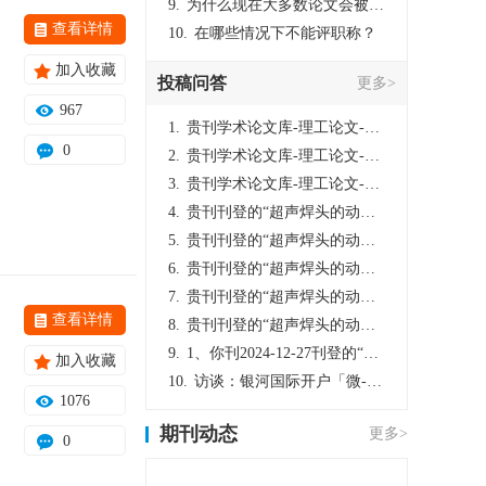
9.
为什么现在大多数论文会被评判为AI撰写？（深度剖析查重机制下的困境与出路）
查看详情
10.
在哪些情况下不能评职称？
加入收藏
投稿问答
更多>
967
1.
贵刊学术论文库-理工论文-第16页刊登的“超声焊头的动力学分析与优化设计”，作者lizhiwei，时间2024-12-27，该论文由我本人在机电工程技术2024年第10期公开发表，lizhiwei并非本人，请将文章删除，消除影响，谢谢！
0
2.
贵刊学术论文库-理工论文-第16页刊登的“超声焊头的动力学分析与优化设计”，作者lizhiwei，时间2024-12-27，该论文由我本人在机电工程技术2024年第10期公开发表，lizhiwei并非本人，请将文章删除，消除影响，谢谢！
3.
贵刊学术论文库-理工论文-第16页刊登的“超声焊头的动力学分析与优化设计”，作者lizhiwei，时间2024-12-27，该论文由我本人在机电工程技术2024年第10期公开发表，lizhiwei并非本人，请将文章删除，消除影响，谢谢！
4.
贵刊刊登的“超声焊头的动力学分析与优化设计”，作者lizhiwei，时间2024-12-27，该论文由我本人在机电工程技术2024年第10期公开发表，lizhiwei并非本人，请将文章删除，消除影响，谢谢！
5.
贵刊刊登的“超声焊头的动力学分析与优化设计”，作者lizhiwei，时间2024-12-27，该论文由我本人在机电工程技术2024年第10期公开发表，lizhiwei并非本人，请将文章删除，消除影响，谢谢！
6.
贵刊刊登的“超声焊头的动力学分析与优化设计”，作者lizhiwei，时间2024-12-27，该论文由我本人在机电工程技术2024年第10期公开发表，lizhiwei并非本人，请将文章删除，消除影响，谢谢！
7.
贵刊刊登的“超声焊头的动力学分析与优化设计”，作者lizhiwei，时间2024-12-27，该论文由我本人在机电工程技术2024年第10期公开发表，lizhiwei并非本人，请将文章删除，消除影响，谢谢！
查看详情
8.
贵刊刊登的“超声焊头的动力学分析与优化设计”，作者lizhiwei，时间2024-12-27，该论文由我本人在机电工程技术2024年第10期公开发表，lizhiwei并非本人，请将文章删除，消除影响，谢谢！
9.
1、你刊2024-12-27刊登的“超声焊头的动力学分析与优化设计论文”，是由我本人在“机电工程技术”，在2024年第10期公开发表的，而本刊转载“lizhiwei”非本人操作，请尽快将其删除，消除不良影响。
加入收藏
10.
访谈：银河国际开户「微-97905670-信」上分客服开户电话在线注册现场经理。机械文明荒野生存游戏《荒野起源》超新星测试将于12月18日上午10点正式开启!本次测试资格已陆续发放!各位拓荒者们准备好了么。
1076
期刊动态
更多>
0