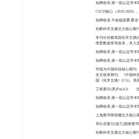
知网收录,第一批认定学术
CSCD核心（2019-2020）,
知网收录,不收版面费,匿名
剑桥科学文摘北大核心期刊
本刊分别被美国化学文摘(
维普数据库等收录，并入选
知网收录,第一批认定学术
知网收录,第一批认定学术
学报为中国科技核心期刊
全文收录期刊、《中国科技
国《化学文摘》(CA)、
工程索引(美)Pж(AJ)
文
知网收录,第一批认定学术期
知网收录,第一批认定学术期
上海图书馆馆藏北大核心期
哥白尼索引(波兰)国家图
剑桥科学文摘北大核心期刊