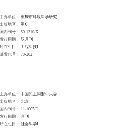
主办单位：
重庆市环境科学研究院;重庆启望环保技术开发有限公司
出版地区：
重庆
国内刊号：
50-1210/X
发行周期：
双月刊
所在栏目：
工程科技I
邮发代号：
78-282
主办单位：
中国民主同盟中央委员会
出版地区：
北京
国内刊号：
11-1005/D
发行周期：
月刊
所在栏目：
社会科学I