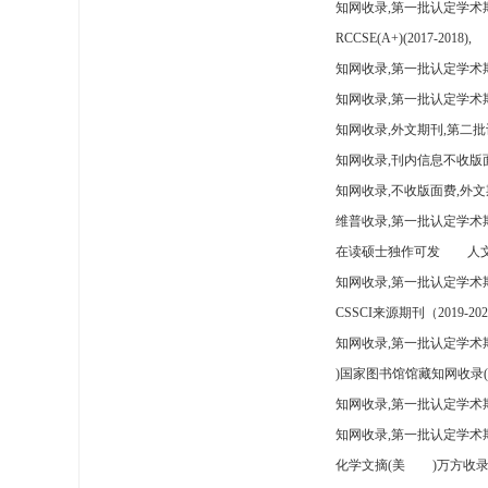
知网收录,第一批认定学术
RCCSE(A+)(2017-2018),
知网收录,第一批认定学术期
知网收录,第一批认定学术
知网收录,外文期刊,第二批
知网收录,刊内信息不收版
知网收录,不收版面费,外文
维普收录,第一批认定学术期
在读硕士独作可发
人文
知网收录,第一批认定学术
CSSCI来源期刊（2019-202
知网收录,第一批认定学术期
)国家图书馆馆藏知网收录(
知网收录,第一批认定学术
知网收录,第一批认定学术
化学文摘(美
)万方收录