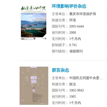
环境影响评价杂志
主管单位：
重庆市环境保护局
快捷分类：
环境
国际刊号：
2095-6444
创刊时间：
2008
见刊时间：
1个月内
影响因子：
0.761
期刊级别：
省级期刊
群言杂志
主管单位：
中国民主同盟中央委员会
快捷分类：
政法
国际刊号：
1002-9842
创刊时间：
1985
见刊时间：
1个月内