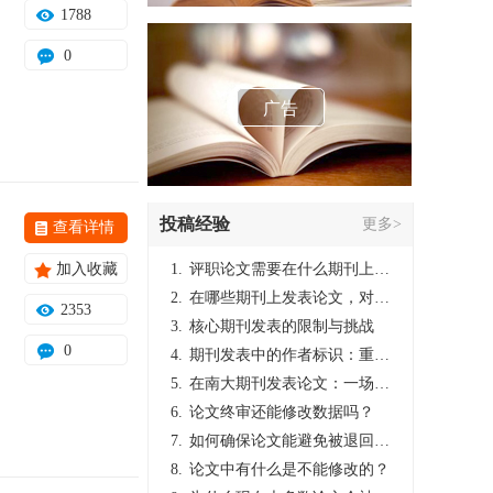
1788
0
广告
投稿经验
更多>
查看详情
加入收藏
1.
评职论文需要在什么期刊上发表？
2.
在哪些期刊上发表论文，对考研有优势？
2353
3.
核心期刊发表的限制与挑战
0
4.
期刊发表中的作者标识：重要性与实践
5.
在南大期刊发表论文：一场知识探索与学术成就的旅程
6.
论文终审还能修改数据吗？
7.
如何确保论文能避免被退回：关键条件与策略
8.
论文中有什么是不能修改的？