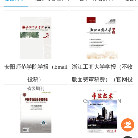
安阳师范学院学报（Email
浙江工商大学学报（不收
投稿）
版面费审稿费）（官网投
省级期刊
稿）
CSSCI南大核心期刊