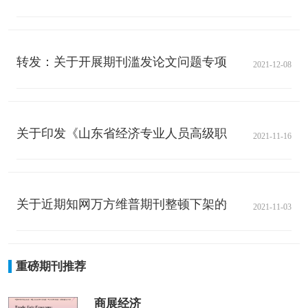
转发：关于开展期刊滥发论文问题专项检查的通知
2021-12-08
关于印发《山东省经济专业人员高级职称评价标准条
2021-11-16
关于近期知网万方维普期刊整顿下架的情况分析
2021-11-03
重磅期刊推荐
商展经济