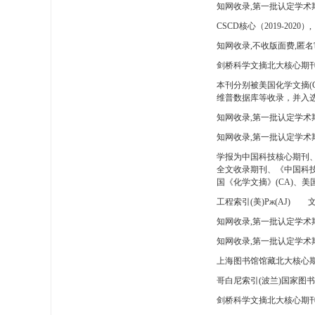
知网收录,第一批认定学术
CSCD核心（2019-2020）,
知网收录,不收版面费,匿名
剑桥科学文摘北大核心期刊
本刊分别被美国化学文摘(
维普数据库等收录，并入选
知网收录,第一批认定学术
知网收录,第一批认定学术
学报为中国科技核心期刊
全文收录期刊、《中国科技
国《化学文摘》(CA)、
工程索引(美)Pж(AJ)
文
知网收录,第一批认定学术期
知网收录,第一批认定学术期
上海图书馆馆藏北大核心期
哥白尼索引(波兰)国家图
剑桥科学文摘北大核心期刊