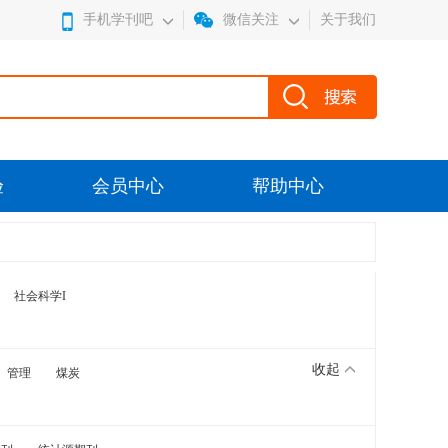
手机学刊吧
微信关注
关于我们
验
会员中心
帮助中心
社会科学I
收起
管理
煤炭