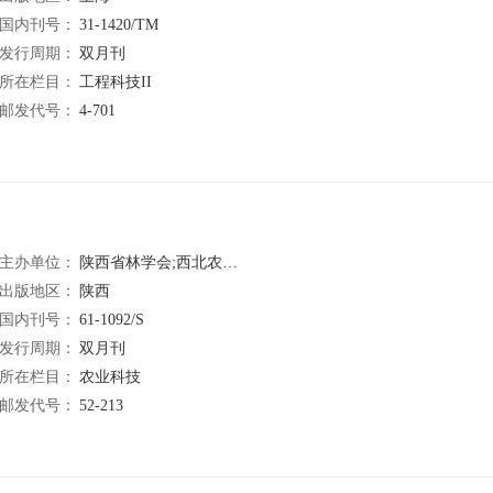
国内刊号：
31-1420/TM
发行周期：
双月刊
所在栏目：
工程科技II
邮发代号：
4-701
主办单位：
陕西省林学会;西北农林科技大学;陕西省林业研究中心
出版地区：
陕西
国内刊号：
61-1092/S
发行周期：
双月刊
所在栏目：
农业科技
邮发代号：
52-213