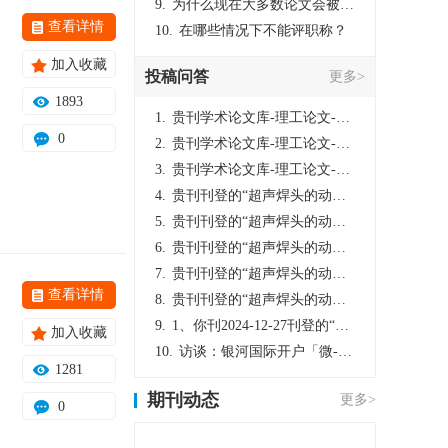
9.
为什么现在大多数论文会被评判为AI撰写？（深度剖析查重机制下的困境与出路）
查看详情
10.
在哪些情况下不能评职称？
加入收藏
投稿问答
更多>
1893
1.
贵刊学术论文库-理工论文-第16页刊登的“超声焊头的动力学分析与优化设计”，作者lizhiwei，时间2024-12-27，该论文由我本人在机电工程技术2024年第10期公开发表，lizhiwei并非本人，请将文章删除，消除影响，谢谢！
0
2.
贵刊学术论文库-理工论文-第16页刊登的“超声焊头的动力学分析与优化设计”，作者lizhiwei，时间2024-12-27，该论文由我本人在机电工程技术2024年第10期公开发表，lizhiwei并非本人，请将文章删除，消除影响，谢谢！
3.
贵刊学术论文库-理工论文-第16页刊登的“超声焊头的动力学分析与优化设计”，作者lizhiwei，时间2024-12-27，该论文由我本人在机电工程技术2024年第10期公开发表，lizhiwei并非本人，请将文章删除，消除影响，谢谢！
4.
贵刊刊登的“超声焊头的动力学分析与优化设计”，作者lizhiwei，时间2024-12-27，该论文由我本人在机电工程技术2024年第10期公开发表，lizhiwei并非本人，请将文章删除，消除影响，谢谢！
5.
贵刊刊登的“超声焊头的动力学分析与优化设计”，作者lizhiwei，时间2024-12-27，该论文由我本人在机电工程技术2024年第10期公开发表，lizhiwei并非本人，请将文章删除，消除影响，谢谢！
6.
贵刊刊登的“超声焊头的动力学分析与优化设计”，作者lizhiwei，时间2024-12-27，该论文由我本人在机电工程技术2024年第10期公开发表，lizhiwei并非本人，请将文章删除，消除影响，谢谢！
7.
贵刊刊登的“超声焊头的动力学分析与优化设计”，作者lizhiwei，时间2024-12-27，该论文由我本人在机电工程技术2024年第10期公开发表，lizhiwei并非本人，请将文章删除，消除影响，谢谢！
查看详情
8.
贵刊刊登的“超声焊头的动力学分析与优化设计”，作者lizhiwei，时间2024-12-27，该论文由我本人在机电工程技术2024年第10期公开发表，lizhiwei并非本人，请将文章删除，消除影响，谢谢！
9.
1、你刊2024-12-27刊登的“超声焊头的动力学分析与优化设计论文”，是由我本人在“机电工程技术”，在2024年第10期公开发表的，而本刊转载“lizhiwei”非本人操作，请尽快将其删除，消除不良影响。
加入收藏
10.
访谈：银河国际开户「微-97905670-信」上分客服开户电话在线注册现场经理。机械文明荒野生存游戏《荒野起源》超新星测试将于12月18日上午10点正式开启!本次测试资格已陆续发放!各位拓荒者们准备好了么。
1281
期刊动态
更多>
0