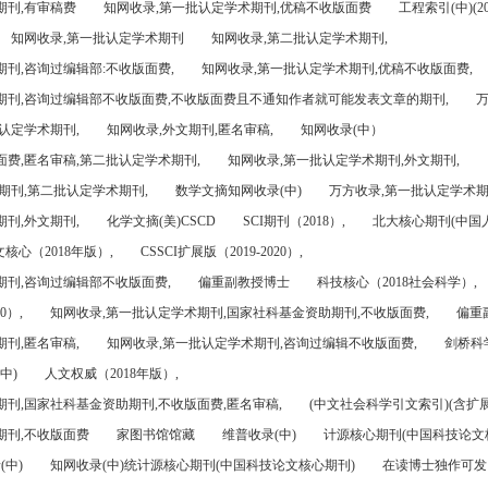
期刊,有审稿费
知网收录,第一批认定学术期刊,优稿不收版面费
工程索引(中)(201
知网收录,第一批认定学术期刊
知网收录,第二批认定学术期刊,
刊,咨询过编辑部:不收版面费,
知网收录,第一批认定学术期刊,优稿不收版面费,
期刊,咨询过编辑部不收版面费,不收版面费且不通知作者就可能发表文章的期刊,
万
认定学术期刊,
知网收录,外文期刊,匿名审稿,
知网收录(中）
面费,匿名审稿,第二批认定学术期刊,
知网收录,第一批认定学术期刊,外文期刊,
期刊,第二批认定学术期刊,
数学文摘知网收录(中)
万方收录,第一批认定学术期
刊,外文期刊,
化学文摘(美)CSCD
SCI期刊（2018）,
北大核心期刊(中国
核心（2018年版）,
CSSCI扩展版（2019-2020）,
期刊,咨询过编辑部不收版面费,
偏重副教授博士
科技核心（2018社会科学）,
0）,
知网收录,第一批认定学术期刊,国家社科基金资助期刊,不收版面费,
偏重
刊,匿名审稿,
知网收录,第一批认定学术期刊,咨询过编辑不收版面费,
剑桥科
中)
人文权威（2018年版）,
期刊,国家社科基金资助期刊,不收版面费,匿名审稿,
(中文社会科学引文索引)(含扩展
期刊,不收版面费
家图书馆馆藏
维普收录(中)
计源核心期刊(中国科技论文
(中)
知网收录(中)统计源核心期刊(中国科技论文核心期刊)
在读博士独作可发