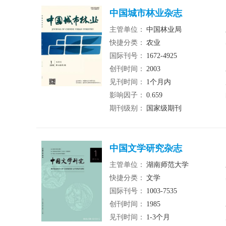
中国城市林业杂志
主管单位：
中国林业局
快捷分类：
农业
国际刊号：
1672-4925
创刊时间：
2003
见刊时间：
1个月内
影响因子：
0.659
期刊级别：
国家级期刊
中国文学研究杂志
主管单位：
湖南师范大学
快捷分类：
文学
国际刊号：
1003-7535
创刊时间：
1985
见刊时间：
1-3个月