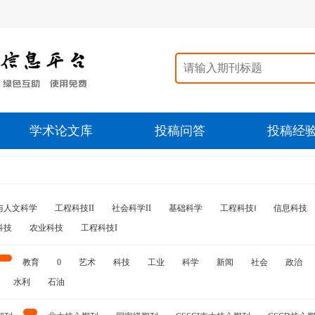
学术论文库
投稿问答
投稿经
与人文科学
工程科技II
社会科学II
基础科学
工程科技‖
信息科技
科技
农业科技
工程科技I
教育
0
艺术
科技
工业
科学
新闻
社会
政治
水利
石油