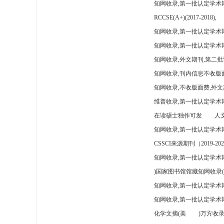
知网收录,第一批认定学术
RCCSE(A+)(2017-2018),
知网收录,第一批认定学术期
知网收录,第一批认定学术
知网收录,外文期刊,第二批
知网收录,刊内信息不收版
知网收录,不收版面费,外文
维普收录,第一批认定学术期
在读硕士独作可发
人文
知网收录,第一批认定学术
CSSCI来源期刊（2019-202
知网收录,第一批认定学术期
)国家图书馆馆藏知网收录(
知网收录,第一批认定学术
知网收录,第一批认定学术
化学文摘(美
)万方收录