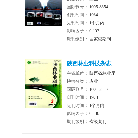
国际刊号：
1005-8354
创刊时间：
1964
见刊时间：
1个月内
影响因子：
0.103
期刊级别：
国家级期刊
陕西林业科技杂志
主管单位：
陕西省林业厅
快捷分类：
农业
国际刊号：
1001-2117
创刊时间：
1973
见刊时间：
1个月内
影响因子：
0.130
期刊级别：
省级期刊