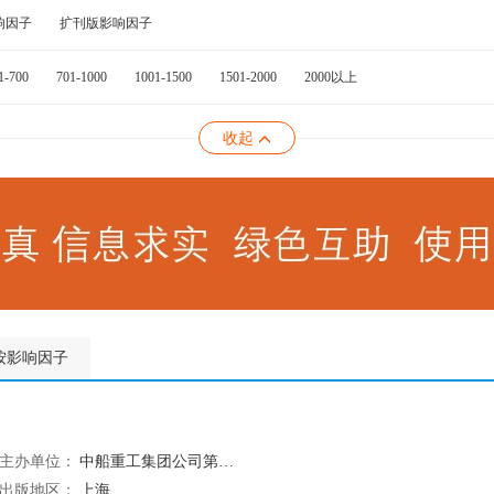
响因子
扩刊版影响因子
1-700
701-1000
1001-1500
1501-2000
2000以上
收起
按影响因子
主办单位：
中船重工集团公司第七0四研究所;中国造船工程学会轮机学术委员会
出版地区：
上海