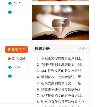
2882
0
广告
投稿经验
更多>
查看详情
加入收藏
1.
评职论文需要在什么期刊上发表？
2.
在哪些期刊上发表论文，对考研有优势？
1724
3.
核心期刊发表的限制与挑战
0
4.
期刊发表中的作者标识：重要性与实践
5.
在南大期刊发表论文：一场知识探索与学术成就的旅程
6.
论文终审还能修改数据吗？
7.
如何确保论文能避免被退回：关键条件与策略
8.
论文中有什么是不能修改的？