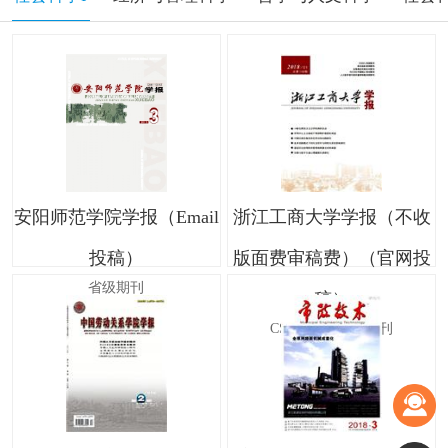
安阳师范学院学报（Email
浙江工商大学学报（不收
投稿）
版面费审稿费）（官网投
省级期刊
稿）
CSSCI南大核心期刊