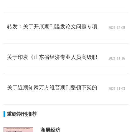
转发：关于开展期刊滥发论文问题专项检查的通知
2021-12-08
关于印发《山东省经济专业人员高级职称评价标准条
2021-11-16
关于近期知网万方维普期刊整顿下架的情况分析
2021-11-03
重磅期刊推荐
商展经济