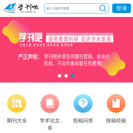
登录
期刊大全
学术论文
投稿问答
投稿经验
库