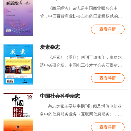
《商展经济》杂志是中国商业联合会主
管，中国百货商业协会主办的国家级权威的商
展经...
查看详情
炭素杂志
《炭素》（季刊）创刊于1978年，由哈尔
滨电碳研究所、中国电工技术学会碳石墨材料
专业...
查看详情
中国社会科学杂志
杂志之家主要从事期刊订阅及增值电信业
务中的信息服务业务（互联网信息服务），并
非《...
查看详情