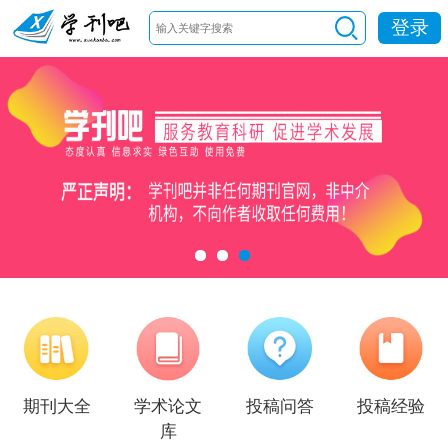
登录
期刊大全
学术论文
投稿问答
投稿经验
库