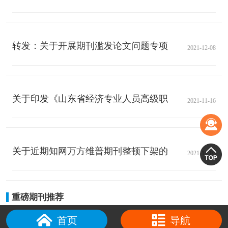
转发：关于开展期刊滥发论文问题专项检查的通知
2021-12-08
关于印发《山东省经济专业人员高级职称评价标准条
2021-11-16
关于近期知网万方维普期刊整顿下架的情况分析
2021-11-03
重磅期刊推荐
首页
导航
商展经济