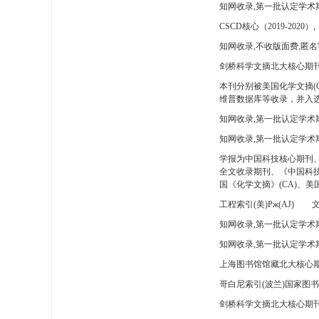
知网收录,第一批认定学术
CSCD核心（2019-2020）,
知网收录,不收版面费,匿名
剑桥科学文摘北大核心期刊
本刊分别被美国化学文摘(
维普数据库等收录，并入选
知网收录,第一批认定学术
知网收录,第一批认定学术
学报为中国科技核心期刊
全文收录期刊、《中国科技
国《化学文摘》(CA)、
工程索引(美)Pж(AJ)
文
知网收录,第一批认定学术期
知网收录,第一批认定学术期
上海图书馆馆藏北大核心期
哥白尼索引(波兰)国家图
剑桥科学文摘北大核心期刊