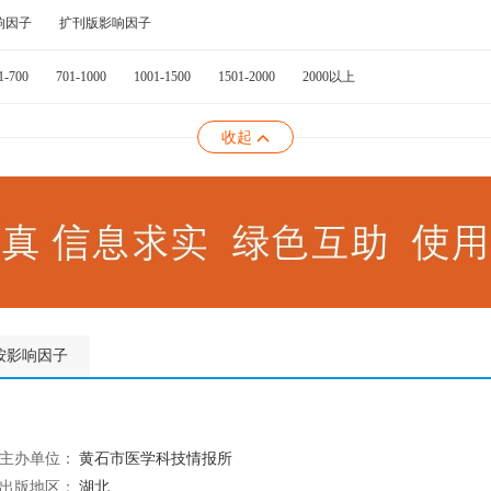
响因子
扩刊版影响因子
1-700
701-1000
1001-1500
1501-2000
2000以上
收起
按影响因子
主办单位：
黄石市医学科技情报所
出版地区：
湖北