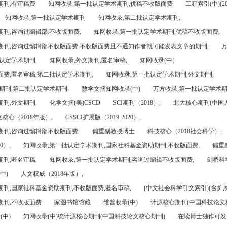
期刊,有审稿费
知网收录,第一批认定学术期刊,优稿不收版面费
工程索引(中)(201
知网收录,第一批认定学术期刊
知网收录,第二批认定学术期刊,
刊,咨询过编辑部:不收版面费,
知网收录,第一批认定学术期刊,优稿不收版面费,
期刊,咨询过编辑部不收版面费,不收版面费且不通知作者就可能发表文章的期刊,
万
认定学术期刊,
知网收录,外文期刊,匿名审稿,
知网收录(中）
面费,匿名审稿,第二批认定学术期刊,
知网收录,第一批认定学术期刊,外文期刊,
期刊,第二批认定学术期刊,
数学文摘知网收录(中)
万方收录,第一批认定学术期
刊,外文期刊,
化学文摘(美)CSCD
SCI期刊（2018）,
北大核心期刊(中国
核心（2018年版）,
CSSCI扩展版（2019-2020）,
期刊,咨询过编辑部不收版面费,
偏重副教授博士
科技核心（2018社会科学）,
0）,
知网收录,第一批认定学术期刊,国家社科基金资助期刊,不收版面费,
偏重
刊,匿名审稿,
知网收录,第一批认定学术期刊,咨询过编辑不收版面费,
剑桥科
中)
人文权威（2018年版）,
期刊,国家社科基金资助期刊,不收版面费,匿名审稿,
(中文社会科学引文索引)(含扩展
期刊,不收版面费
家图书馆馆藏
维普收录(中)
计源核心期刊(中国科技论文
(中)
知网收录(中)统计源核心期刊(中国科技论文核心期刊)
在读博士独作可发