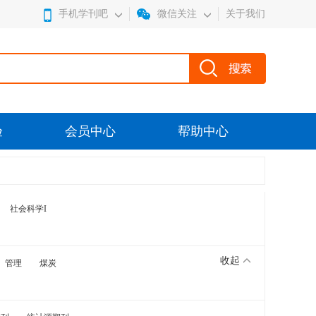
手机学刊吧
微信关注
关于我们
验
会员中心
帮助中心
社会科学I
收起
管理
煤炭