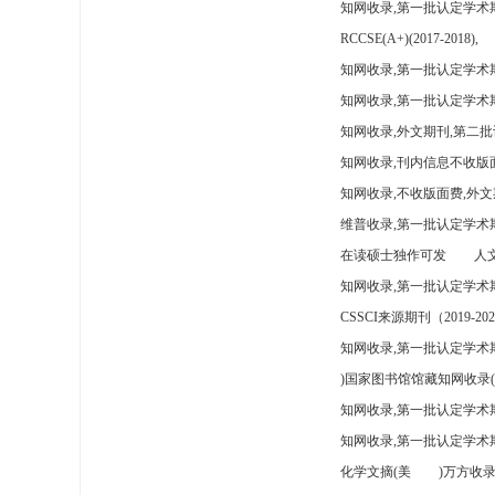
知网收录,第一批认定学术
RCCSE(A+)(2017-2018),
知网收录,第一批认定学术期
知网收录,第一批认定学术
知网收录,外文期刊,第二批
知网收录,刊内信息不收版
知网收录,不收版面费,外文
维普收录,第一批认定学术期
在读硕士独作可发
人文
知网收录,第一批认定学术
CSSCI来源期刊（2019-202
知网收录,第一批认定学术期
)国家图书馆馆藏知网收录(
知网收录,第一批认定学术
知网收录,第一批认定学术
化学文摘(美
)万方收录