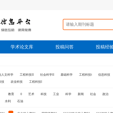
学术论文库
投稿问答
投稿经
与人文科学
工程科技II
社会科学II
基础科学
工程科技‖
信息科技
科技
农业科技
工程科技I
教育
0
艺术
科技
工业
科学
新闻
社会
政治
水利
石油