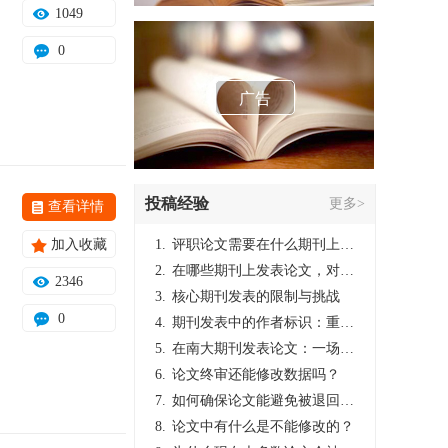
1049
0
广告
投稿经验
更多>
查看详情
加入收藏
1.
评职论文需要在什么期刊上发表？
2.
在哪些期刊上发表论文，对考研有优势？
2346
3.
核心期刊发表的限制与挑战
0
4.
期刊发表中的作者标识：重要性与实践
5.
在南大期刊发表论文：一场知识探索与学术成就的旅程
6.
论文终审还能修改数据吗？
7.
如何确保论文能避免被退回：关键条件与策略
8.
论文中有什么是不能修改的？