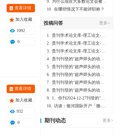
9.
为什么现在大多数论文会被评判为AI撰写？（深度剖析查重机制下的困境与出路）
查看详情
10.
在哪些情况下不能评职称？
加入收藏
投稿问答
更多>
1092
1.
贵刊学术论文库-理工论文-第16页刊登的“超声焊头的动力学分析与优化设计”，作者lizhiwei，时间2024-12-27，该论文由我本人在机电工程技术2024年第10期公开发表，lizhiwei并非本人，请将文章删除，消除影响，谢谢！
0
2.
贵刊学术论文库-理工论文-第16页刊登的“超声焊头的动力学分析与优化设计”，作者lizhiwei，时间2024-12-27，该论文由我本人在机电工程技术2024年第10期公开发表，lizhiwei并非本人，请将文章删除，消除影响，谢谢！
3.
贵刊学术论文库-理工论文-第16页刊登的“超声焊头的动力学分析与优化设计”，作者lizhiwei，时间2024-12-27，该论文由我本人在机电工程技术2024年第10期公开发表，lizhiwei并非本人，请将文章删除，消除影响，谢谢！
4.
贵刊刊登的“超声焊头的动力学分析与优化设计”，作者lizhiwei，时间2024-12-27，该论文由我本人在机电工程技术2024年第10期公开发表，lizhiwei并非本人，请将文章删除，消除影响，谢谢！
5.
贵刊刊登的“超声焊头的动力学分析与优化设计”，作者lizhiwei，时间2024-12-27，该论文由我本人在机电工程技术2024年第10期公开发表，lizhiwei并非本人，请将文章删除，消除影响，谢谢！
6.
贵刊刊登的“超声焊头的动力学分析与优化设计”，作者lizhiwei，时间2024-12-27，该论文由我本人在机电工程技术2024年第10期公开发表，lizhiwei并非本人，请将文章删除，消除影响，谢谢！
7.
贵刊刊登的“超声焊头的动力学分析与优化设计”，作者lizhiwei，时间2024-12-27，该论文由我本人在机电工程技术2024年第10期公开发表，lizhiwei并非本人，请将文章删除，消除影响，谢谢！
查看详情
8.
贵刊刊登的“超声焊头的动力学分析与优化设计”，作者lizhiwei，时间2024-12-27，该论文由我本人在机电工程技术2024年第10期公开发表，lizhiwei并非本人，请将文章删除，消除影响，谢谢！
9.
1、你刊2024-12-27刊登的“超声焊头的动力学分析与优化设计论文”，是由我本人在“机电工程技术”，在2024年第10期公开发表的，而本刊转载“lizhiwei”非本人操作，请尽快将其删除，消除不良影响。
加入收藏
10.
访谈：银河国际开户「微-97905670-信」上分客服开户电话在线注册现场经理。机械文明荒野生存游戏《荒野起源》超新星测试将于12月18日上午10点正式开启!本次测试资格已陆续发放!各位拓荒者们准备好了么。
932
期刊动态
更多>
0