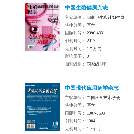
中国生殖健康杂志
主管单位：
国家卫生和计划生育委员会
快捷分类：
医学
国际刊号：
2096-4331
创刊时间：
2017
见刊时间：
1个月内
影响因子：
0
期刊级别：
国家级期刊
中国现代应用药学杂志
主管单位：
中国科学技术学会
快捷分类：
医学
国际刊号：
1007-7693
创刊时间：
1984
见刊时间：
1-3个月