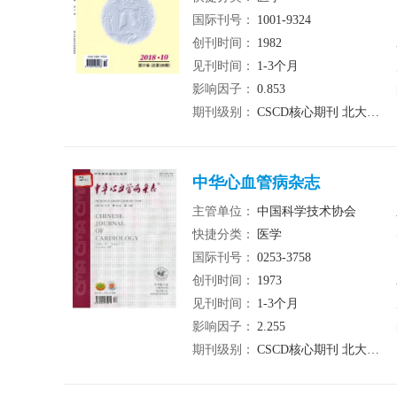
国际刊号：
1001-9324
创刊时间：
1982
见刊时间：
1-3个月
影响因子：
0.853
期刊级别：
CSCD核心期刊 北大核心期刊 统计源期刊
中华心血管病杂志
主管单位：
中国科学技术协会
快捷分类：
医学
国际刊号：
0253-3758
创刊时间：
1973
见刊时间：
1-3个月
影响因子：
2.255
期刊级别：
CSCD核心期刊 北大核心期刊 统计源期刊