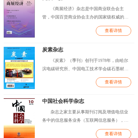
《商展经济》杂志是中国商业联合会主
管，中国百货商业协会主办的国家级权威的商
展经...
查看详情
炭素杂志
《炭素》（季刊）创刊于1978年，由哈尔
滨电碳研究所、中国电工技术学会碳石墨材料
专业...
查看详情
中国社会科学杂志
杂志之家主要从事期刊订阅及增值电信业
务中的信息服务业务（互联网信息服务），并
非《...
查看详情