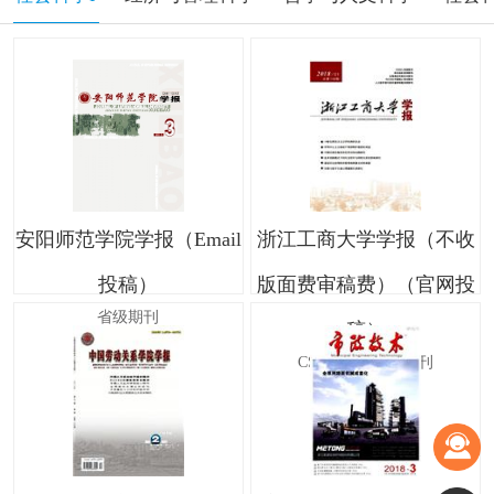
安阳师范学院学报（Email
浙江工商大学学报（不收
投稿）
版面费审稿费）（官网投
省级期刊
稿）
CSSCI南大核心期刊