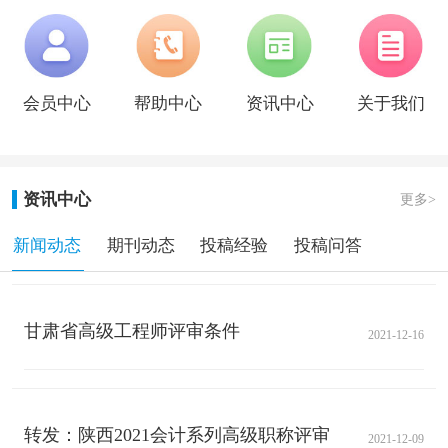
会员中心
帮助中心
资讯中心
关于我们
资讯中心
更多>
新闻动态
期刊动态
投稿经验
投稿问答
甘肃省高级工程师评审条件
2021-12-16
转发：陕西2021会计系列高级职称评审通知
2021-12-09