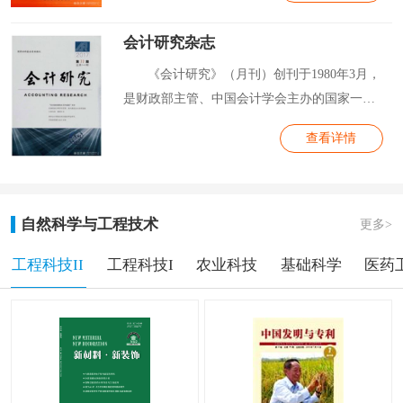
会计研究杂志
《会计研究》（月刊）创刊于1980年3月，
是财政部主管、中国会计学会主办的国家一级
学术...
查看详情
自然科学与工程技术
更多>
工程科技II
工程科技I
农业科技
基础科学
医药