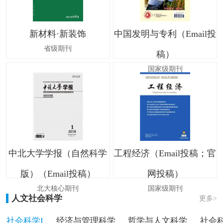
新材料·新装饰
中国发明与专利（Email投
省级期刊
稿）
国家级期刊
中北大学学报（自然科学
工程经济（Email投稿；官
版）（Email投稿）
网投稿）
北大核心期刊
国家级期刊
人文社会科学
更多>
社会科学I
经济与管理科学
哲学与人文科学
社会科