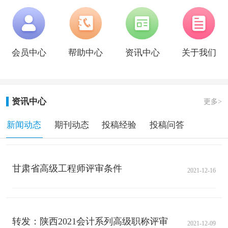
会员中心
帮助中心
资讯中心
关于我们
资讯中心
更多>
新闻动态
期刊动态
投稿经验
投稿问答
甘肃省高级工程师评审条件
2021-12-16
转发：陕西2021会计系列高级职称评审通知
2021-12-09