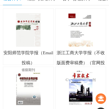
安阳师范学院学报（Email
浙江工商大学学报（不收
投稿）
版面费审稿费）（官网投
省级期刊
稿）
CSSCI南大核心期刊