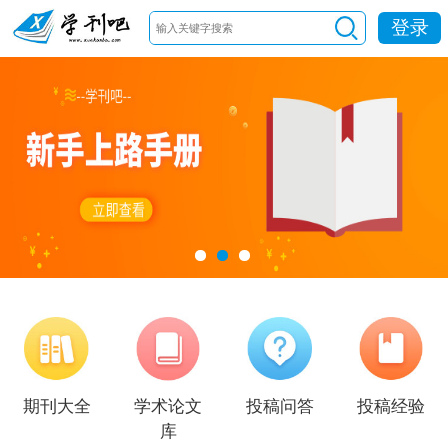
登录
期刊大全
学术论文
投稿问答
投稿经验
库