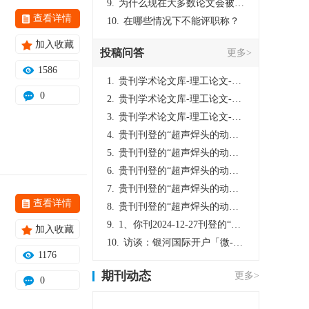
9.
为什么现在大多数论文会被评判为AI撰写？（深度剖析查重机制下的困境与出路）
查看详情
10.
在哪些情况下不能评职称？
加入收藏
投稿问答
更多>
1586
1.
贵刊学术论文库-理工论文-第16页刊登的“超声焊头的动力学分析与优化设计”，作者lizhiwei，时间2024-12-27，该论文由我本人在机电工程技术2024年第10期公开发表，lizhiwei并非本人，请将文章删除，消除影响，谢谢！
0
2.
贵刊学术论文库-理工论文-第16页刊登的“超声焊头的动力学分析与优化设计”，作者lizhiwei，时间2024-12-27，该论文由我本人在机电工程技术2024年第10期公开发表，lizhiwei并非本人，请将文章删除，消除影响，谢谢！
3.
贵刊学术论文库-理工论文-第16页刊登的“超声焊头的动力学分析与优化设计”，作者lizhiwei，时间2024-12-27，该论文由我本人在机电工程技术2024年第10期公开发表，lizhiwei并非本人，请将文章删除，消除影响，谢谢！
4.
贵刊刊登的“超声焊头的动力学分析与优化设计”，作者lizhiwei，时间2024-12-27，该论文由我本人在机电工程技术2024年第10期公开发表，lizhiwei并非本人，请将文章删除，消除影响，谢谢！
5.
贵刊刊登的“超声焊头的动力学分析与优化设计”，作者lizhiwei，时间2024-12-27，该论文由我本人在机电工程技术2024年第10期公开发表，lizhiwei并非本人，请将文章删除，消除影响，谢谢！
6.
贵刊刊登的“超声焊头的动力学分析与优化设计”，作者lizhiwei，时间2024-12-27，该论文由我本人在机电工程技术2024年第10期公开发表，lizhiwei并非本人，请将文章删除，消除影响，谢谢！
7.
贵刊刊登的“超声焊头的动力学分析与优化设计”，作者lizhiwei，时间2024-12-27，该论文由我本人在机电工程技术2024年第10期公开发表，lizhiwei并非本人，请将文章删除，消除影响，谢谢！
查看详情
8.
贵刊刊登的“超声焊头的动力学分析与优化设计”，作者lizhiwei，时间2024-12-27，该论文由我本人在机电工程技术2024年第10期公开发表，lizhiwei并非本人，请将文章删除，消除影响，谢谢！
9.
1、你刊2024-12-27刊登的“超声焊头的动力学分析与优化设计论文”，是由我本人在“机电工程技术”，在2024年第10期公开发表的，而本刊转载“lizhiwei”非本人操作，请尽快将其删除，消除不良影响。
加入收藏
10.
访谈：银河国际开户「微-97905670-信」上分客服开户电话在线注册现场经理。机械文明荒野生存游戏《荒野起源》超新星测试将于12月18日上午10点正式开启!本次测试资格已陆续发放!各位拓荒者们准备好了么。
1176
期刊动态
更多>
0