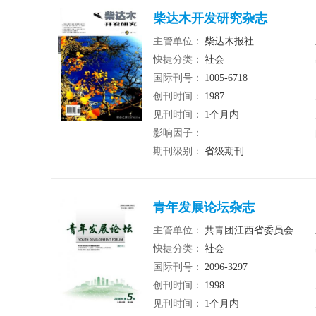
柴达木开发研究杂志
主管单位：
柴达木报社
快捷分类：
社会
国际刊号：
1005-6718
创刊时间：
1987
见刊时间：
1个月内
影响因子：
期刊级别：
省级期刊
青年发展论坛杂志
主管单位：
共青团江西省委员会
快捷分类：
社会
国际刊号：
2096-3297
创刊时间：
1998
见刊时间：
1个月内