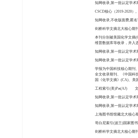
知网收录,第一批认定学术
CSCD核心（2019-2020）,
知网收录,不收版面费,匿名
剑桥科学文摘北大核心期刊
本刊分别被美国化学文摘(
维普数据库等收录，并入选
知网收录,第一批认定学术
知网收录,第一批认定学术
学报为中国科技核心期刊
全文收录期刊、《中国科技
国《化学文摘》(CA)、
工程索引(美)Pж(AJ)
文
知网收录,第一批认定学术期
知网收录,第一批认定学术期
上海图书馆馆藏北大核心期
哥白尼索引(波兰)国家图
剑桥科学文摘北大核心期刊