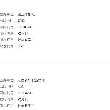
主办单位：
柴达木报社
出版地区：
青海
国内刊号：
63-1031/C
发行周期：
双月刊
所在栏目：
社会科学II
邮发代号：
56-3
主办单位：
江西青年职业学院
出版地区：
江西
国内刊号：
36-1347/C
发行周期：
双月刊
所在栏目：
社会科学II