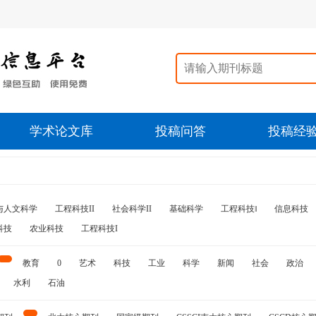
学术论文库
投稿问答
投稿经
与人文科学
工程科技II
社会科学II
基础科学
工程科技‖
信息科技
科技
农业科技
工程科技I
教育
0
艺术
科技
工业
科学
新闻
社会
政治
水利
石油