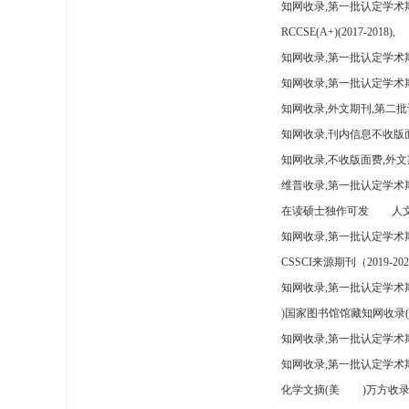
知网收录,第一批认定学术
RCCSE(A+)(2017-2018),
知网收录,第一批认定学术期
知网收录,第一批认定学术
知网收录,外文期刊,第二批
知网收录,刊内信息不收版
知网收录,不收版面费,外文
维普收录,第一批认定学术期
在读硕士独作可发
人文
知网收录,第一批认定学术
CSSCI来源期刊（2019-202
知网收录,第一批认定学术期
)国家图书馆馆藏知网收录(
知网收录,第一批认定学术
知网收录,第一批认定学术
化学文摘(美
)万方收录