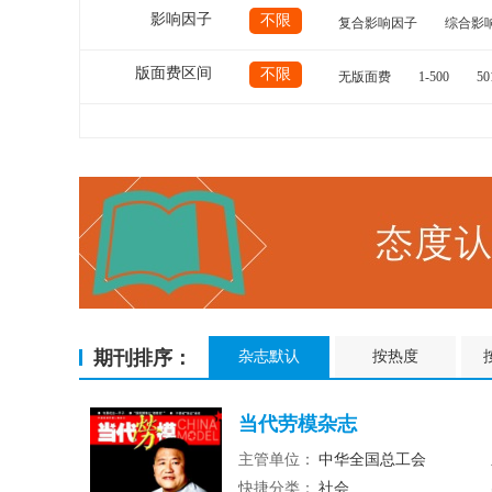
影响因子
不限
复合影响因子
综合影
版面费区间
不限
无版面费
1-500
50
期刊排序：
杂志默认
按热度
当代劳模杂志
主管单位：
中华全国总工会
快捷分类：
社会