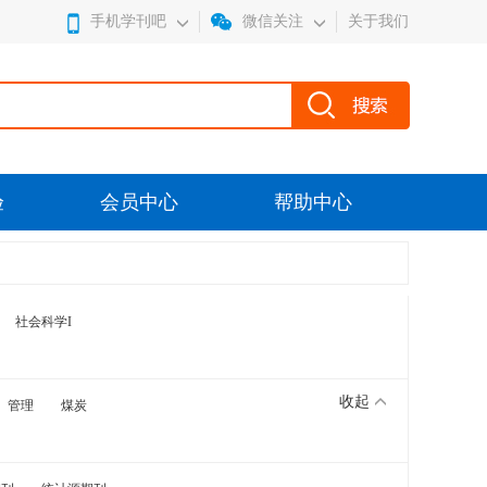
手机学刊吧
微信关注
关于我们
验
会员中心
帮助中心
社会科学I
收起
管理
煤炭