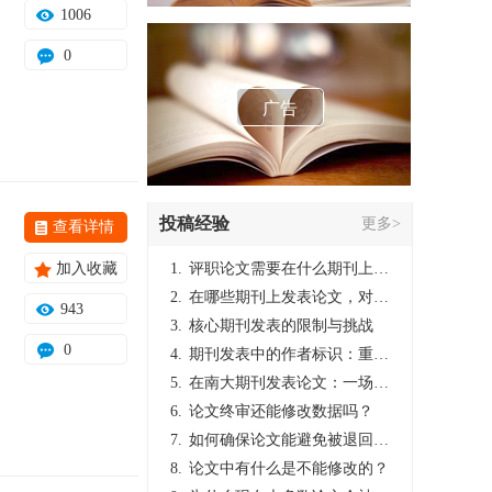
1006
0
广告
投稿经验
更多>
查看详情
加入收藏
1.
评职论文需要在什么期刊上发表？
2.
在哪些期刊上发表论文，对考研有优势？
943
3.
核心期刊发表的限制与挑战
0
4.
期刊发表中的作者标识：重要性与实践
5.
在南大期刊发表论文：一场知识探索与学术成就的旅程
6.
论文终审还能修改数据吗？
7.
如何确保论文能避免被退回：关键条件与策略
8.
论文中有什么是不能修改的？