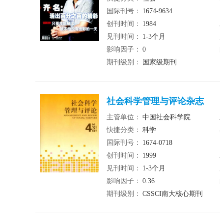
国际刊号：
1674-9634
创刊时间：
1984
见刊时间：
1-3个月
影响因子：
0
期刊级别：
国家级期刊
社会科学管理与评论杂志
主管单位：
中国社会科学院
快捷分类：
科学
国际刊号：
1674-0718
创刊时间：
1999
见刊时间：
1-3个月
影响因子：
0.36
期刊级别：
CSSCI南大核心期刊