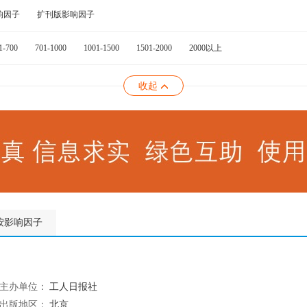
响因子
扩刊版影响因子
1-700
701-1000
1001-1500
1501-2000
2000以上
收起
按影响因子
主办单位：
工人日报社
出版地区：
北京