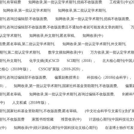
期刊,有审稿费
知网收录,第一批认定学术期刊,优稿不收版面费
工程索引(中)(201
知网收录,第一批认定学术期刊
知网收录,第二批认定学术期刊,
刊,咨询过编辑部:不收版面费,
知网收录,第一批认定学术期刊,优稿不收版面费,
期刊,咨询过编辑部不收版面费,不收版面费且不通知作者就可能发表文章的期刊,
万
认定学术期刊,
知网收录,外文期刊,匿名审稿,
知网收录(中）
面费,匿名审稿,第二批认定学术期刊,
知网收录,第一批认定学术期刊,外文期刊,
期刊,第二批认定学术期刊,
数学文摘知网收录(中)
万方收录,第一批认定学术期
刊,外文期刊,
化学文摘(美)CSCD
SCI期刊（2018）,
北大核心期刊(中国
核心（2018年版）,
CSSCI扩展版（2019-2020）,
期刊,咨询过编辑部不收版面费,
偏重副教授博士
科技核心（2018社会科学）,
0）,
知网收录,第一批认定学术期刊,国家社科基金资助期刊,不收版面费,
偏重
刊,匿名审稿,
知网收录,第一批认定学术期刊,咨询过编辑不收版面费,
剑桥科
中)
人文权威（2018年版）,
期刊,国家社科基金资助期刊,不收版面费,匿名审稿,
(中文社会科学引文索引)(含扩展
期刊,不收版面费
家图书馆馆藏
维普收录(中)
计源核心期刊(中国科技论文
(中)
知网收录(中)统计源核心期刊(中国科技论文核心期刊)
在读博士独作可发