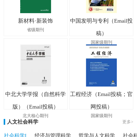
新材料·新装饰
中国发明与专利（Email投
省级期刊
稿）
国家级期刊
中北大学学报（自然科学
工程经济（Email投稿；官
版）（Email投稿）
网投稿）
北大核心期刊
国家级期刊
人文社会科学
更多>
社会科学I
经济与管理科学
哲学与人文科学
社会科