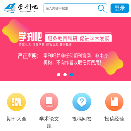
登录
期刊大全
学术论文
投稿问答
投稿经验
库