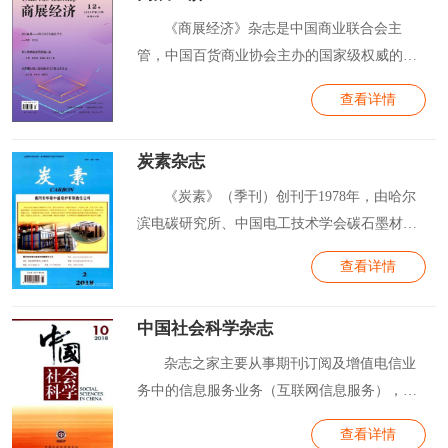
《商展经济》杂志是中国商业联合会主
管，中国百货商业协会主办的国家级权威的商
展经...
查看详情
炭素杂志
《炭素》（季刊）创刊于1978年，由哈尔
滨电碳研究所、中国电工技术学会碳石墨材料
专业...
查看详情
中国社会科学杂志
杂志之家主要从事期刊订阅及增值电信业
务中的信息服务业务（互联网信息服务），并
非《...
查看详情