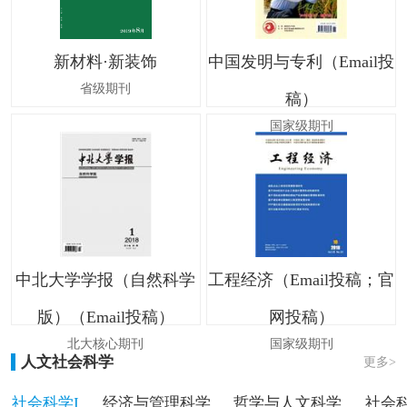
新材料·新装饰
中国发明与专利（Email投
省级期刊
稿）
国家级期刊
中北大学学报（自然科学
工程经济（Email投稿；官
版）（Email投稿）
网投稿）
北大核心期刊
国家级期刊
人文社会科学
更多>
社会科学I
经济与管理科学
哲学与人文科学
社会科