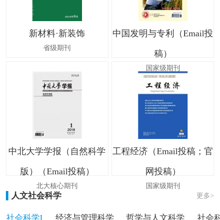
新材料·新装饰
中国发明与专利（Email投
省级期刊
稿）
国家级期刊
中北大学学报（自然科学
工程经济（Email投稿；官
版）（Email投稿）
网投稿）
北大核心期刊
国家级期刊
人文社会科学
更多>
社会科学I
经济与管理科学
哲学与人文科学
社会科