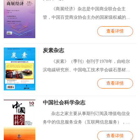
《商展经济》杂志是中国商业联合会主
管，中国百货商业协会主办的国家级权威的商
展经...
查看详情
炭素杂志
《炭素》（季刊）创刊于1978年，由哈尔
滨电碳研究所、中国电工技术学会碳石墨材料
专业...
查看详情
中国社会科学杂志
杂志之家主要从事期刊订阅及增值电信业
务中的信息服务业务（互联网信息服务），并
非《...
查看详情