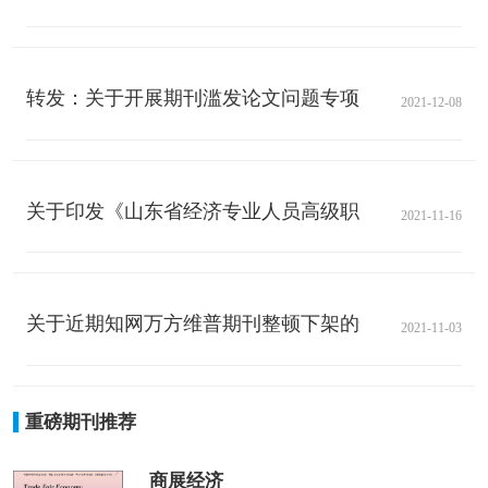
转发：关于开展期刊滥发论文问题专项检查的通知
2021-12-08
关于印发《山东省经济专业人员高级职称评价标准条
2021-11-16
关于近期知网万方维普期刊整顿下架的情况分析
2021-11-03
重磅期刊推荐
商展经济