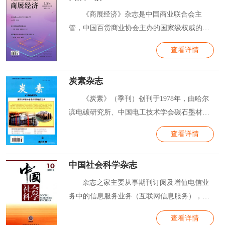
《商展经济》杂志是中国商业联合会主
管，中国百货商业协会主办的国家级权威的商
展经...
查看详情
炭素杂志
《炭素》（季刊）创刊于1978年，由哈尔
滨电碳研究所、中国电工技术学会碳石墨材料
专业...
查看详情
中国社会科学杂志
杂志之家主要从事期刊订阅及增值电信业
务中的信息服务业务（互联网信息服务），并
非《...
查看详情