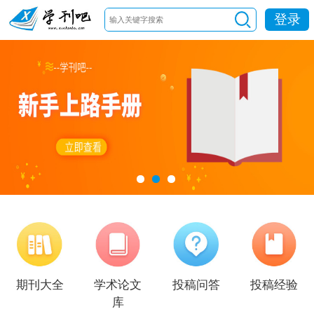
登录
期刊大全
学术论文
投稿问答
投稿经验
库