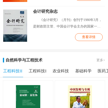
会计研究杂志
《会计研究》（月刊）创刊于1980年3月，
是财政部主管、中国会计学会主办的国家一级
学术...
查看详情
自然科学与工程技术
更多>
工程科技II
工程科技I
农业科技
基础科学
医药