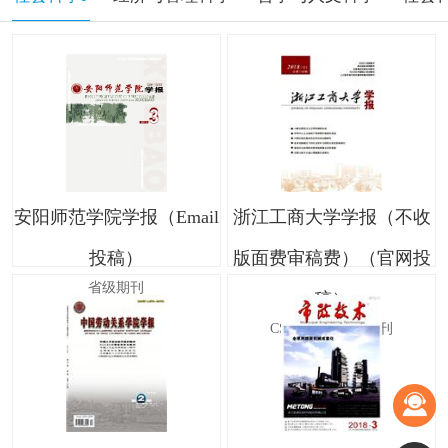
安阳师范学院学报（Email
浙江工商大学学报（不收
投稿）
版面费审稿费）（官网投
省级期刊
稿）
CSSCI南大核心期刊