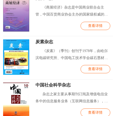
《商展经济》杂志是中国商业联合会主
管，中国百货商业协会主办的国家级权威的商
展经...
查看详情
炭素杂志
《炭素》（季刊）创刊于1978年，由哈尔
滨电碳研究所、中国电工技术学会碳石墨材料
专业...
查看详情
中国社会科学杂志
杂志之家主要从事期刊订阅及增值电信业
务中的信息服务业务（互联网信息服务），并
非《...
查看详情