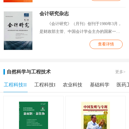
会计研究杂志
《会计研究》（月刊）创刊于1980年3月，
是财政部主管、中国会计学会主办的国家一级
学术...
查看详情
自然科学与工程技术
更多>
工程科技II
工程科技I
农业科技
基础科学
医药