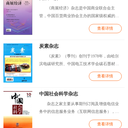
《商展经济》杂志是中国商业联合会主
管，中国百货商业协会主办的国家级权威的商
展经...
查看详情
炭素杂志
《炭素》（季刊）创刊于1978年，由哈尔
滨电碳研究所、中国电工技术学会碳石墨材料
专业...
查看详情
中国社会科学杂志
杂志之家主要从事期刊订阅及增值电信业
务中的信息服务业务（互联网信息服务），并
非《...
查看详情