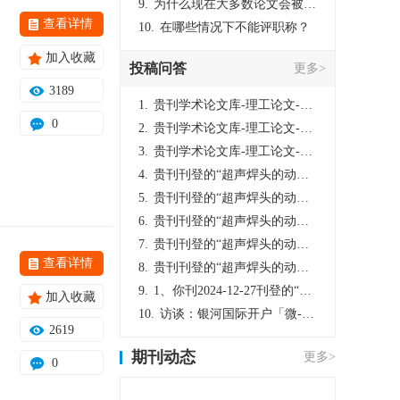
9.
为什么现在大多数论文会被评判为AI撰写？（深度剖析查重机制下的困境与出路）
查看详情
10.
在哪些情况下不能评职称？
加入收藏
投稿问答
更多>
3189
1.
贵刊学术论文库-理工论文-第16页刊登的“超声焊头的动力学分析与优化设计”，作者lizhiwei，时间2024-12-27，该论文由我本人在机电工程技术2024年第10期公开发表，lizhiwei并非本人，请将文章删除，消除影响，谢谢！
0
2.
贵刊学术论文库-理工论文-第16页刊登的“超声焊头的动力学分析与优化设计”，作者lizhiwei，时间2024-12-27，该论文由我本人在机电工程技术2024年第10期公开发表，lizhiwei并非本人，请将文章删除，消除影响，谢谢！
3.
贵刊学术论文库-理工论文-第16页刊登的“超声焊头的动力学分析与优化设计”，作者lizhiwei，时间2024-12-27，该论文由我本人在机电工程技术2024年第10期公开发表，lizhiwei并非本人，请将文章删除，消除影响，谢谢！
4.
贵刊刊登的“超声焊头的动力学分析与优化设计”，作者lizhiwei，时间2024-12-27，该论文由我本人在机电工程技术2024年第10期公开发表，lizhiwei并非本人，请将文章删除，消除影响，谢谢！
5.
贵刊刊登的“超声焊头的动力学分析与优化设计”，作者lizhiwei，时间2024-12-27，该论文由我本人在机电工程技术2024年第10期公开发表，lizhiwei并非本人，请将文章删除，消除影响，谢谢！
6.
贵刊刊登的“超声焊头的动力学分析与优化设计”，作者lizhiwei，时间2024-12-27，该论文由我本人在机电工程技术2024年第10期公开发表，lizhiwei并非本人，请将文章删除，消除影响，谢谢！
7.
贵刊刊登的“超声焊头的动力学分析与优化设计”，作者lizhiwei，时间2024-12-27，该论文由我本人在机电工程技术2024年第10期公开发表，lizhiwei并非本人，请将文章删除，消除影响，谢谢！
查看详情
8.
贵刊刊登的“超声焊头的动力学分析与优化设计”，作者lizhiwei，时间2024-12-27，该论文由我本人在机电工程技术2024年第10期公开发表，lizhiwei并非本人，请将文章删除，消除影响，谢谢！
9.
1、你刊2024-12-27刊登的“超声焊头的动力学分析与优化设计论文”，是由我本人在“机电工程技术”，在2024年第10期公开发表的，而本刊转载“lizhiwei”非本人操作，请尽快将其删除，消除不良影响。
加入收藏
10.
访谈：银河国际开户「微-97905670-信」上分客服开户电话在线注册现场经理。机械文明荒野生存游戏《荒野起源》超新星测试将于12月18日上午10点正式开启!本次测试资格已陆续发放!各位拓荒者们准备好了么。
2619
期刊动态
更多>
0