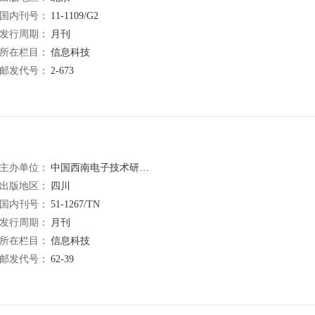
国内刊号：
11-1109/G2
发行周期：
月刊
所在栏目：
信息科技
邮发代号：
2-673
主办单位：
中国西南电子技术研究所
出版地区：
四川
国内刊号：
51-1267/TN
发行周期：
月刊
所在栏目：
信息科技
邮发代号：
62-39