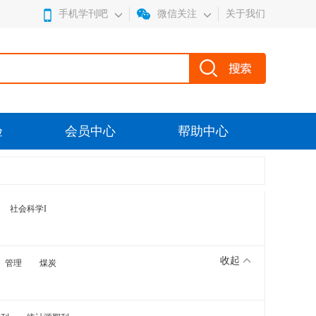
手机学刊吧
微信关注
关于我们
验
会员中心
帮助中心
社会科学I
收起
管理
煤炭