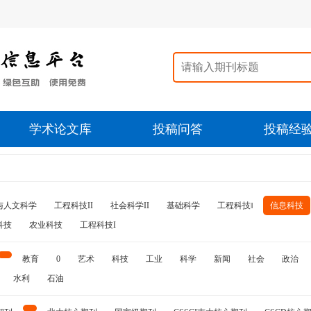
学术论文库
投稿问答
投稿经
与人文科学
工程科技II
社会科学II
基础科学
工程科技‖
信息科技
科技
农业科技
工程科技I
教育
0
艺术
科技
工业
科学
新闻
社会
政治
水利
石油