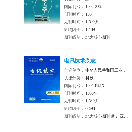
国际刊号：
1002-2295
创刊时间：
1984
见刊时间：
1-3个月
影响因子：
1.189
期刊级别：
北大核心期刊
电讯技术杂志
主管单位：
中华人民共和国工业和信息化产业部
快捷分类：
科技
国际刊号：
1001-893X
创刊时间：
1958年
见刊时间：
1-3个月
影响因子：
0.698
期刊级别：
北大核心期刊 统计源期刊