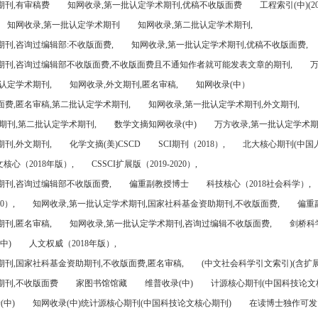
期刊,有审稿费
知网收录,第一批认定学术期刊,优稿不收版面费
工程索引(中)(201
知网收录,第一批认定学术期刊
知网收录,第二批认定学术期刊,
刊,咨询过编辑部:不收版面费,
知网收录,第一批认定学术期刊,优稿不收版面费,
期刊,咨询过编辑部不收版面费,不收版面费且不通知作者就可能发表文章的期刊,
万
认定学术期刊,
知网收录,外文期刊,匿名审稿,
知网收录(中）
面费,匿名审稿,第二批认定学术期刊,
知网收录,第一批认定学术期刊,外文期刊,
期刊,第二批认定学术期刊,
数学文摘知网收录(中)
万方收录,第一批认定学术期
刊,外文期刊,
化学文摘(美)CSCD
SCI期刊（2018）,
北大核心期刊(中国
核心（2018年版）,
CSSCI扩展版（2019-2020）,
期刊,咨询过编辑部不收版面费,
偏重副教授博士
科技核心（2018社会科学）,
0）,
知网收录,第一批认定学术期刊,国家社科基金资助期刊,不收版面费,
偏重
刊,匿名审稿,
知网收录,第一批认定学术期刊,咨询过编辑不收版面费,
剑桥科
中)
人文权威（2018年版）,
期刊,国家社科基金资助期刊,不收版面费,匿名审稿,
(中文社会科学引文索引)(含扩展
期刊,不收版面费
家图书馆馆藏
维普收录(中)
计源核心期刊(中国科技论文
(中)
知网收录(中)统计源核心期刊(中国科技论文核心期刊)
在读博士独作可发