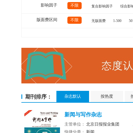
影响因子
不限
复合影响因子
综合影
版面费区间
不限
无版面费
1-500
50
期刊排序：
杂志默认
按热度
新闻与写作杂志
主管单位：
北京日报报业集团
快捷分类：
新闻