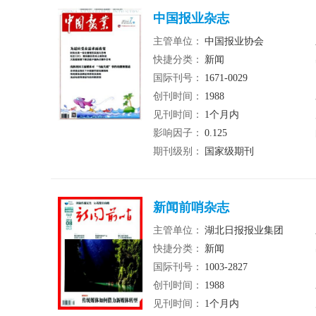
中国报业杂志
主管单位：
中国报业协会
快捷分类：
新闻
国际刊号：
1671-0029
创刊时间：
1988
见刊时间：
1个月内
影响因子：
0.125
期刊级别：
国家级期刊
新闻前哨杂志
主管单位：
湖北日报报业集团
快捷分类：
新闻
国际刊号：
1003-2827
创刊时间：
1988
见刊时间：
1个月内