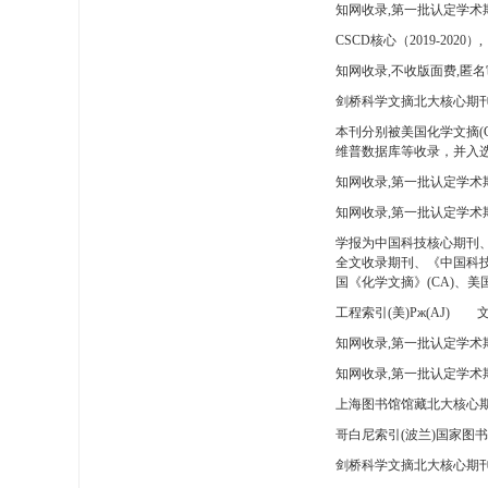
知网收录,第一批认定学术
CSCD核心（2019-2020）,
知网收录,不收版面费,匿名
剑桥科学文摘北大核心期刊
本刊分别被美国化学文摘(
维普数据库等收录，并入选
知网收录,第一批认定学术
知网收录,第一批认定学术
学报为中国科技核心期刊
全文收录期刊、《中国科技
国《化学文摘》(CA)、
工程索引(美)Pж(AJ)
文
知网收录,第一批认定学术期
知网收录,第一批认定学术期
上海图书馆馆藏北大核心期
哥白尼索引(波兰)国家图
剑桥科学文摘北大核心期刊