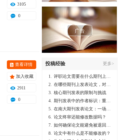
3105
0
广告
投稿经验
更多>
查看详情
加入收藏
1.
评职论文需要在什么期刊上发表？
2.
在哪些期刊上发表论文，对考研有优势？
2911
3.
核心期刊发表的限制与挑战
0
4.
期刊发表中的作者标识：重要性与实践
5.
在南大期刊发表论文：一场知识探索与学术成就的旅程
6.
论文终审还能修改数据吗？
7.
如何确保论文能避免被退回：关键条件与策略
8.
论文中有什么是不能修改的？