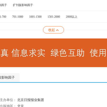
响因子
扩刊版影响因子
1-700
701-1000
1001-1500
1501-2000
2000以上
收起
按影响因子
主办单位：
北京日报报业集团
出版地区：
北京