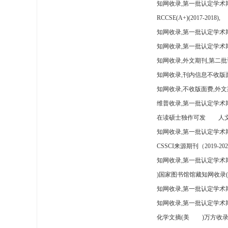
知网收录,第一批认定学术
RCCSE(A+)(2017-2018),
知网收录,第一批认定学术期
知网收录,第一批认定学术
知网收录,外文期刊,第二批
知网收录,刊内信息不收版
知网收录,不收版面费,外文
维普收录,第一批认定学术期
在读硕士独作可发
人文
知网收录,第一批认定学术
CSSCI来源期刊（2019-202
知网收录,第一批认定学术期
)国家图书馆馆藏知网收录(
知网收录,第一批认定学术
知网收录,第一批认定学术
化学文摘(美
)万方收录