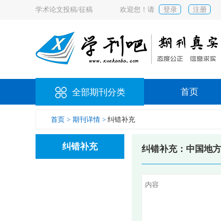
学术论文投稿/征稿
欢迎您！请
登录
注册
首页
全部期刊分类
首页 >
期刊详情 >
纠错补充
纠错补充
纠错补充：中国地