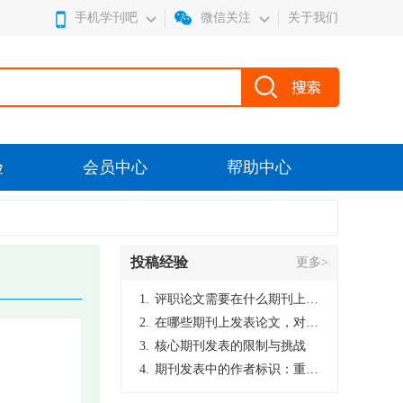
手机学刊吧
微信关注
关于我们
验
会员中心
帮助中心
投稿经验
更多>
1.
评职论文需要在什么期刊上发表？
2.
在哪些期刊上发表论文，对考研有优势？
3.
核心期刊发表的限制与挑战
4.
期刊发表中的作者标识：重要性与实践