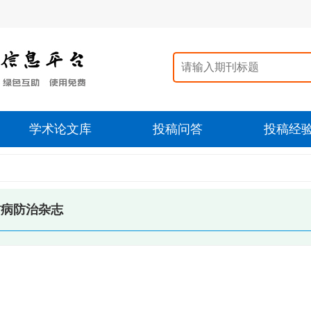
学术论文库
投稿问答
投稿经
方病防治杂志