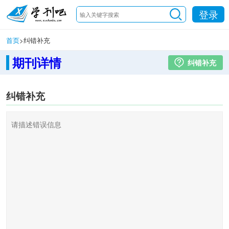
登录
首页
>
纠错补充
期刊详情
纠错补充
纠错补充