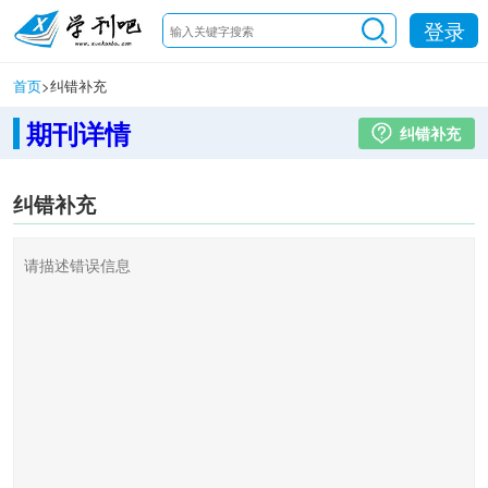
登录
首页
>
纠错补充
期刊详情
纠错补充
纠错补充