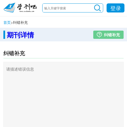
登录
首页
>
纠错补充
期刊详情
纠错补充
纠错补充