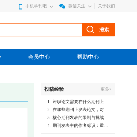
手机学刊吧
微信关注
关于我们
验
会员中心
帮助中心
投稿经验
更多>
1.
评职论文需要在什么期刊上发表？
2.
在哪些期刊上发表论文，对考研有优势？
3.
核心期刊发表的限制与挑战
4.
期刊发表中的作者标识：重要性与实践