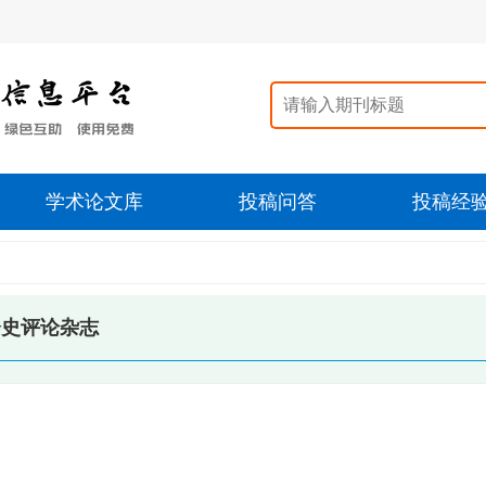
学术论文库
投稿问答
投稿经
会史评论杂志