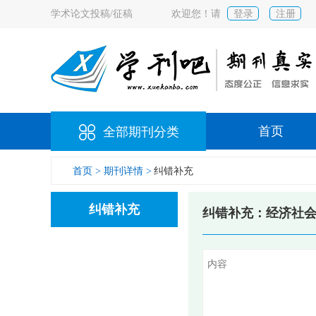
学术论文投稿/征稿
欢迎您！请
登录
注册
首页
全部期刊分类
首页 >
期刊详情 >
纠错补充
纠错补充
纠错补充：经济社