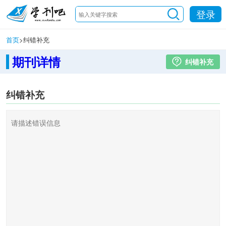
登录
首页
>
纠错补充
期刊详情
纠错补充
纠错补充