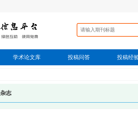
学术论文库
投稿问答
投稿经
火杂志