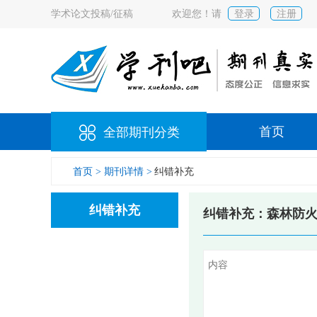
学术论文投稿/征稿
欢迎您！请
登录
注册
首页
全部期刊分类
首页 >
期刊详情 >
纠错补充
纠错补充
纠错补充：森林防