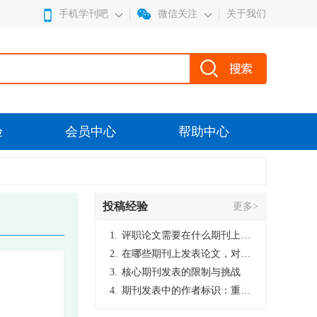
手机学刊吧
微信关注
关于我们
验
会员中心
帮助中心
投稿经验
更多>
1.
评职论文需要在什么期刊上发表？
2.
在哪些期刊上发表论文，对考研有优势？
3.
核心期刊发表的限制与挑战
4.
期刊发表中的作者标识：重要性与实践