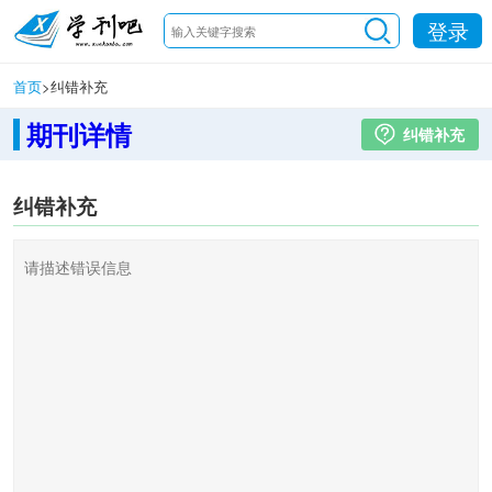
登录
首页
>
纠错补充
期刊详情
纠错补充
纠错补充