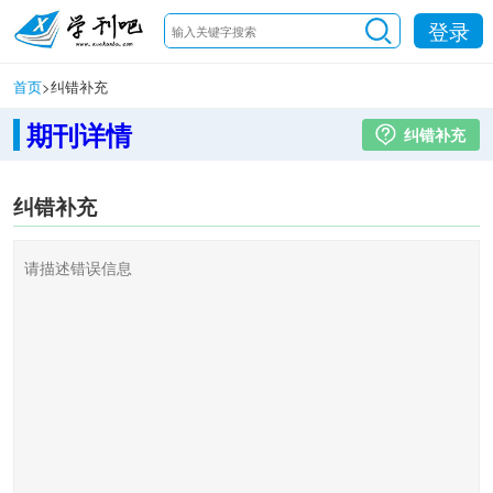
登录
首页
>
纠错补充
期刊详情
纠错补充
纠错补充