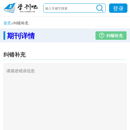
登录
首页
>
纠错补充
期刊详情
纠错补充
纠错补充