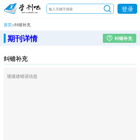
登录
首页
>
纠错补充
期刊详情
纠错补充
纠错补充