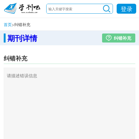
登录
首页
>
纠错补充
期刊详情
纠错补充
纠错补充