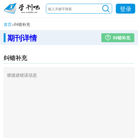
登录
首页
>
纠错补充
期刊详情
纠错补充
纠错补充