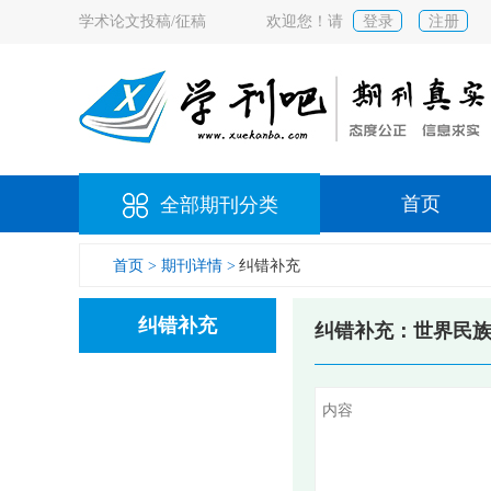
学术论文投稿/征稿
欢迎您！请
登录
注册
首页
全部期刊分类
首页 >
期刊详情 >
纠错补充
纠错补充
纠错补充：世界民