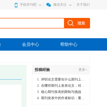
手机学刊吧
微信关注
关于我们
验
会员中心
帮助中心
投稿经验
更多>
1.
评职论文需要在什么期刊上发表？
2.
在哪些期刊上发表论文，对考研有优势？
3.
核心期刊发表的限制与挑战
4.
期刊发表中的作者标识：重要性与实践