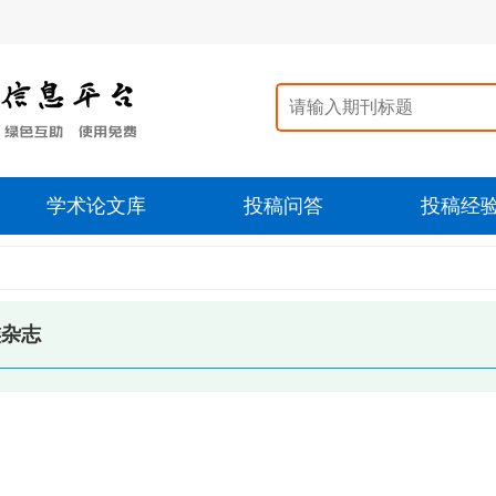
学术论文库
投稿问答
投稿经
族杂志