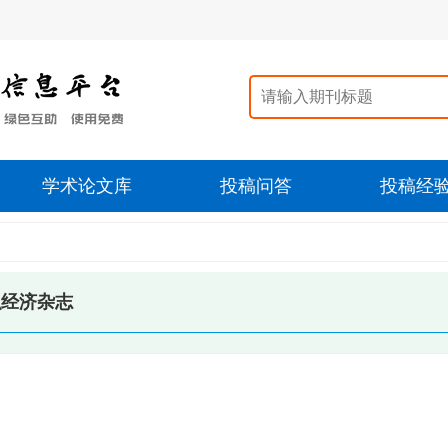
学术论文库
投稿问答
投稿经
织经济杂志