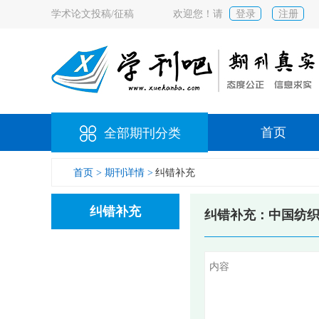
学术论文投稿/征稿
欢迎您！请
登录
注册
首页
全部期刊分类
首页 >
期刊详情 >
纠错补充
纠错补充
纠错补充：中国纺