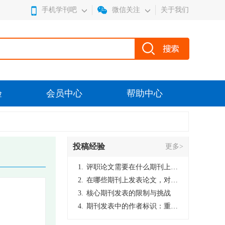
手机学刊吧
微信关注
关于我们
验
会员中心
帮助中心
投稿经验
更多>
1.
评职论文需要在什么期刊上发表？
2.
在哪些期刊上发表论文，对考研有优势？
3.
核心期刊发表的限制与挑战
4.
期刊发表中的作者标识：重要性与实践