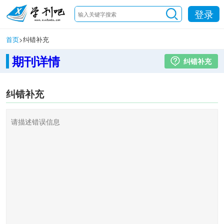
登录
首页
>
纠错补充
期刊详情
纠错补充
纠错补充