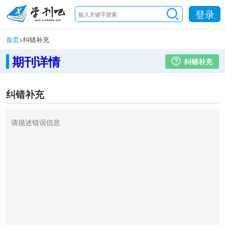
登录
首页
>
纠错补充
期刊详情
纠错补充
纠错补充