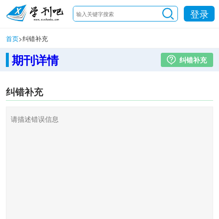
登录
首页
>
纠错补充
期刊详情
纠错补充
纠错补充