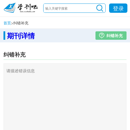
登录
首页
>
纠错补充
期刊详情
纠错补充
纠错补充