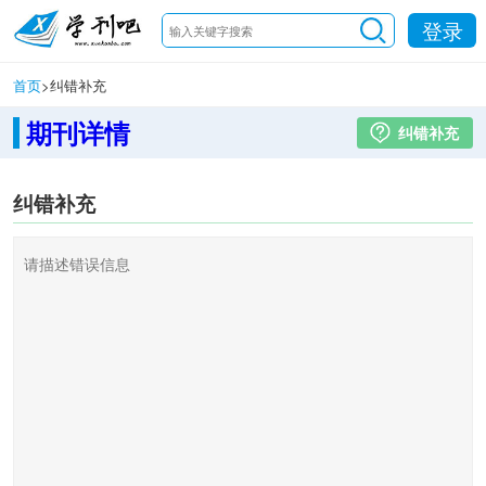
登录
首页
>
纠错补充
期刊详情
纠错补充
纠错补充