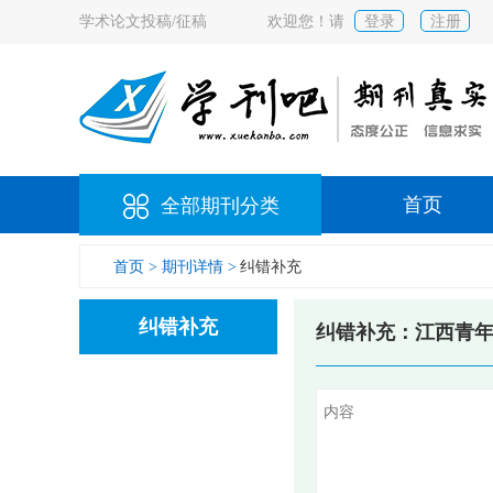
学术论文投稿/征稿
欢迎您！请
登录
注册
首页
全部期刊分类
首页 >
期刊详情 >
纠错补充
纠错补充
纠错补充：江西青