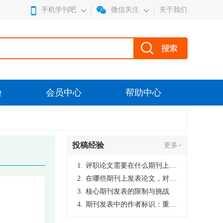
手机学刊吧
微信关注
关于我们
验
会员中心
帮助中心
投稿经验
更多>
1.
评职论文需要在什么期刊上发表？
2.
在哪些期刊上发表论文，对考研有优势？
3.
核心期刊发表的限制与挑战
4.
期刊发表中的作者标识：重要性与实践