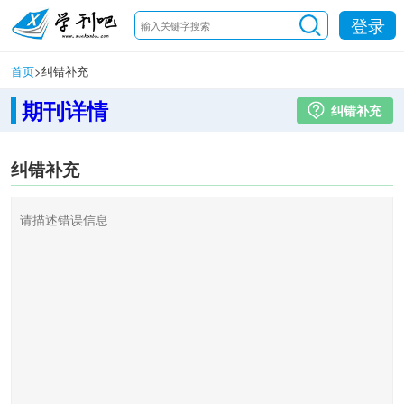
登录
首页
>
纠错补充
期刊详情
纠错补充
纠错补充